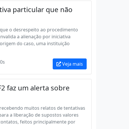
tiva particular que não
iu que o desrespeito ao procedimento
nvalida a alienação por iniciativa
 origem do caso, uma instituição
0s
Veja mais
2 faz um alerta sobre
 recebendo muitos relatos de tentativas
ara a liberação de supostos valores
ontatos, feitos principalmente por