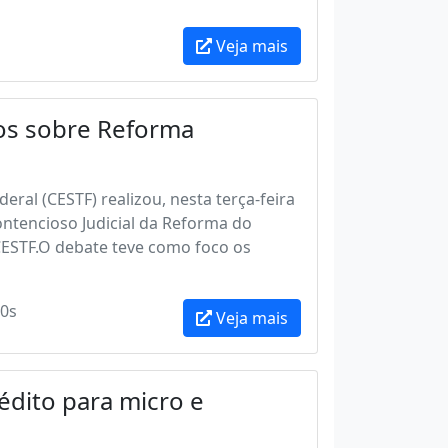
Veja mais
dos sobre Reforma
ral (CESTF) realizou, nesta terça-feira
ontencioso Judicial da Reforma do
CESTF.O debate teve como foco os
0s
Veja mais
édito para micro e