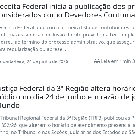
eceita Federal inicia a publicação dos p
onsiderados como Devedores Contuma
Receita Federal publicou a primeira lista de contribuinte
ontumazes, após a conclusão do rito previsto na Lei Comp
orreu ao término do processo administrativo, que asseguro
ra regularização ou aprese...
Leia em 1min 3
quarta-feira, 24 de junho de 2026
ustiça Federal da 3ª Região altera horá
úblico no dia 24 de junho em razão de j
Mundo
Tribunal Regional Federal da 3ª Região (TRF3) publicou as P
 852/26, que alteram o horário de atendimento presencial a
nho, no Tribunal e nas Seções Judiciárias dos Estados de 