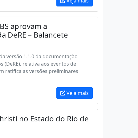
Veja mais
GIBS aprovam a
da DeRE – Balancete
o da versão 1.1.0 da documentação
 (DeRE), relativa aos eventos de
 ratifica as versões preliminares
Veja mais
hristi no Estado do Rio de