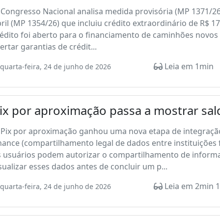
 Congresso Nacional analisa medida provisória (MP 1371/2
ril (MP 1354/26) que incluiu crédito extraordinário de R$ 
édito foi aberto para o financiamento de caminhões novos 
ertar garantias de crédit...
Leia em 1min
quarta-feira, 24 de junho de 2026
ix por aproximação passa a mostrar sa
 Pix por aproximação ganhou uma nova etapa de integraç
nance (compartilhamento legal de dados entre instituições f
 usuários podem autorizar o compartilhamento de informaç
sualizar esses dados antes de concluir um p...
Leia em 2min 1
quarta-feira, 24 de junho de 2026