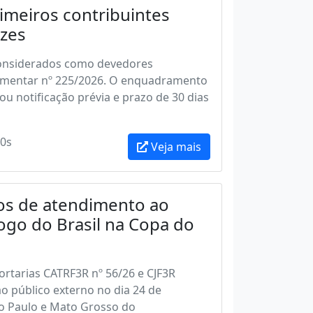
rimeiros contribuintes
zes
s considerados como devedores
lementar nº 225/2026. O enquadramento
u notificação prévia e prazo de 30 dias
0s
Veja mais
rios de atendimento ao
ogo do Brasil na Copa do
ortarias CATRF3R nº 56/26 e CJF3R
o público externo no dia 24 de
São Paulo e Mato Grosso do