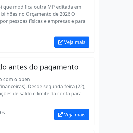
6) que modifica outra MP editada em
17 bilhões no Orçamento de 2026.O
por pessoas físicas e empresas e para
Veja mais
ldo antes do pagamento
ão com o open
inanceiras). Desde segunda-feira (22),
ões de saldo e limite da conta para
0s
Veja mais