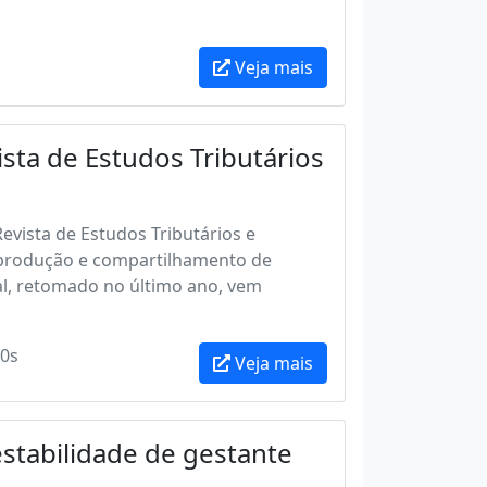
Veja mais
ista de Estudos Tributários
Revista de Estudos Tributários e
 produção e compartilhamento de
ial, retomado no último ano, vem
0s
Veja mais
estabilidade de gestante