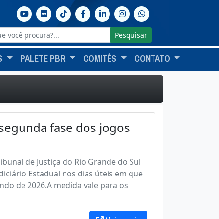
Pesquisar
S
PALETE PBR
COMITÊS
CONTATO
 segunda fase dos jogos
ibunal de Justiça do Rio Grande do Sul
iciário Estadual nos dias úteis em que
undo de 2026.A medida vale para os