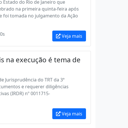
o Estado do Rio de Janeiro que
ebrado na primeira quinta-feira após
e foi tomada no julgamento da Ação
0s
Veja mais
is na execução é tema de
de Jurisprudência do TRT da 3ª
cumentos e requerer diligências
ivas (IRDR) nº 0011715-
Veja mais