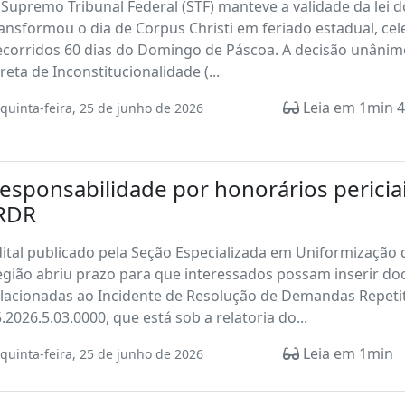
Supremo Tribunal Federal (STF) manteve a validade da lei d
ansformou o dia de Corpus Christi em feriado estadual, cel
ecorridos 60 dias do Domingo de Páscoa. A decisão unânim
reta de Inconstitucionalidade (...
Leia em 1min 4
quinta-feira, 25 de junho de 2026
esponsabilidade por honorários pericia
RDR
ital publicado pela Seção Especializada em Uniformização 
gião abriu prazo para que interessados possam inserir do
lacionadas ao Incidente de Resolução de Demandas Repetit
.2026.5.03.0000, que está sob a relatoria do...
Leia em 1min
quinta-feira, 25 de junho de 2026