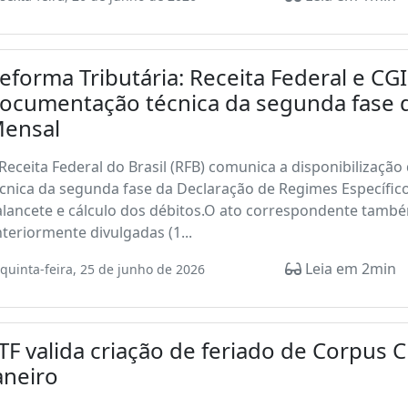
eforma Tributária: Receita Federal e C
ocumentação técnica da segunda fase 
ensal
Receita Federal do Brasil (RFB) comunica a disponibilizaçã
cnica da segunda fase da Declaração de Regimes Específicos
lancete e cálculo dos débitos.O ato correspondente também
teriormente divulgadas (1...
Leia em 2min
quinta-feira, 25 de junho de 2026
TF valida criação de feriado de Corpus C
aneiro