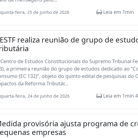
Leia em 1min
quinta-feira, 25 de junho de 2026
ESTF realiza reunião de grupo de estu
ributária
Centro de Estudos Constitucionais do Supremo Tribunal Fede
3), a primeira reunião do grupo de estudos dedicado ao “C
nsumo (EC 132)”, objeto do quinto edital de pesquisas do 
pactos da Reforma Tributár...
Leia em 1min 4
quarta-feira, 24 de junho de 2026
edida provisória ajusta programa de cr
equenas empresas