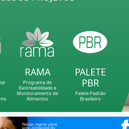
RAMA
PALETE
PBR
tar
Programa de
Rastreabilidade e
Monitoramento de
Palete Padrão
smo
Alimentos
Brasileiro