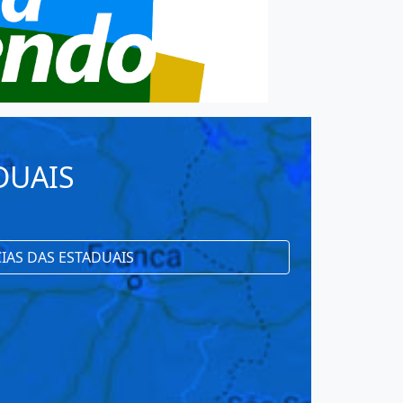
DUAIS
IAS DAS ESTADUAIS