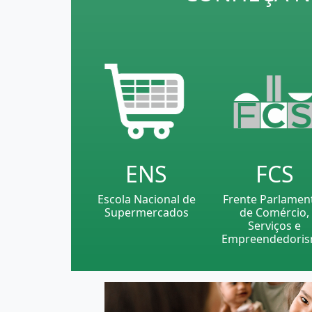
ENS
FCS
Escola Nacional de
Frente Parlamen
Supermercados
de Comércio,
Serviços e
Empreendedori