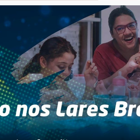
 das famílias encerra 
a acumulada de 2,49%,
ABRAS