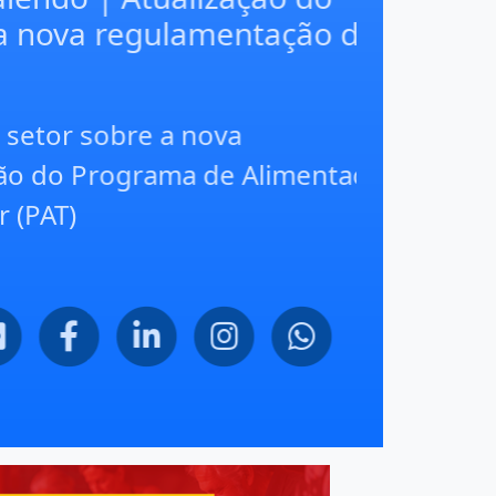
o Programa de Alimentação
T)