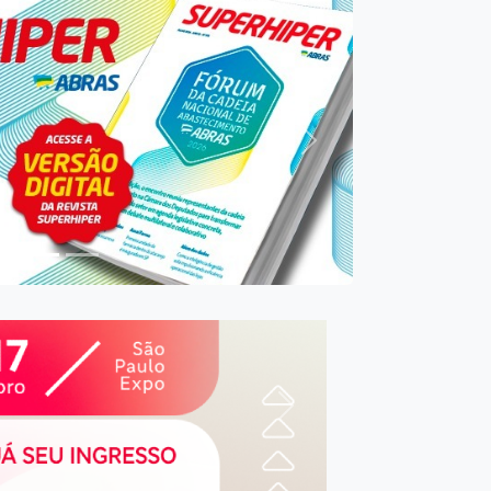
r
Próxim
Próximo