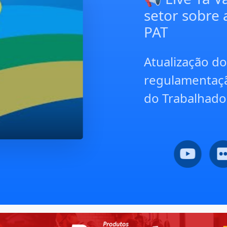
regulamentação d
do Trabalhador (PA