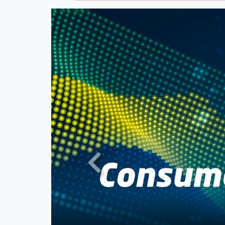
Previous
Consumo
em alt