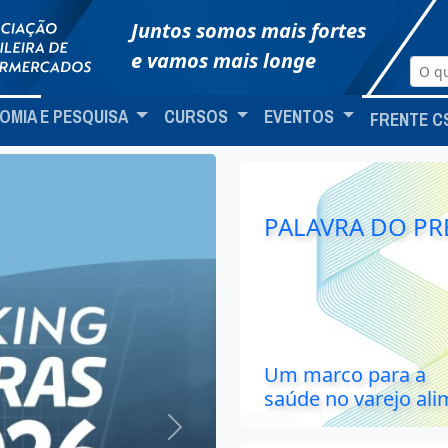
Juntos somos mais fortes
e vamos mais longe
OMIA E PESQUISA
CURSOS
EVENTOS
FRENTE C
PALAVRA DO PR
Um marco para a
saúde no varejo ali