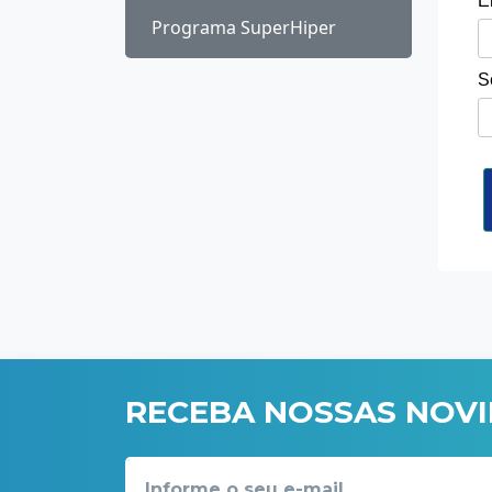
E
Programa SuperHiper
S
RECEBA NOSSAS NOV