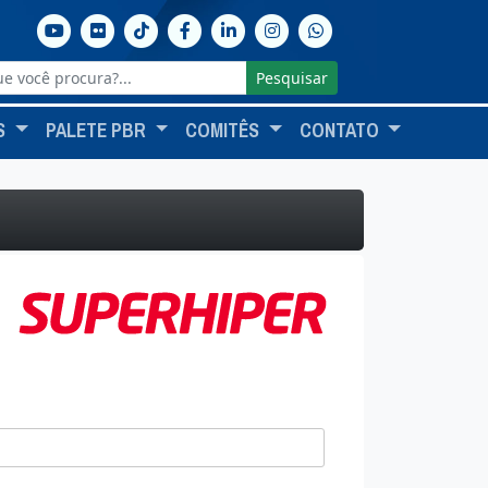
Pesquisar
S
PALETE PBR
COMITÊS
CONTATO