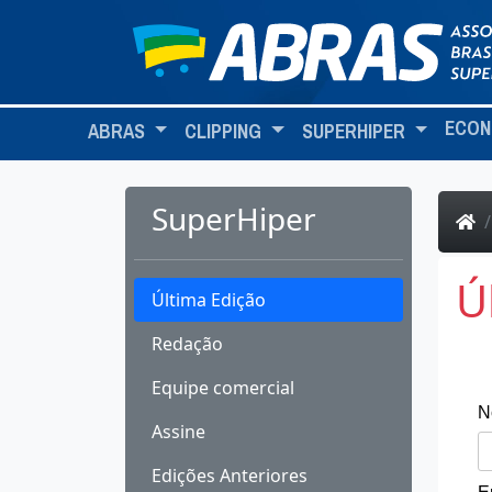
ECON
ABRAS
CLIPPING
SUPERHIPER
SuperHiper
Ú
Última Edição
Redação
Equipe comercial
N
Assine
Edições Anteriores