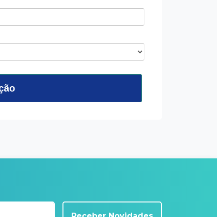
ição
Receber Novidades