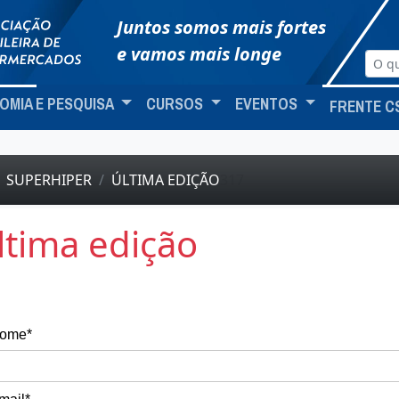
Juntos somos mais fortes
e vamos mais longe
OMIA E PESQUISA
CURSOS
EVENTOS
FRENTE C
SUPERHIPER
ÚLTIMA EDIÇÃO
317
ltima edição
ome*