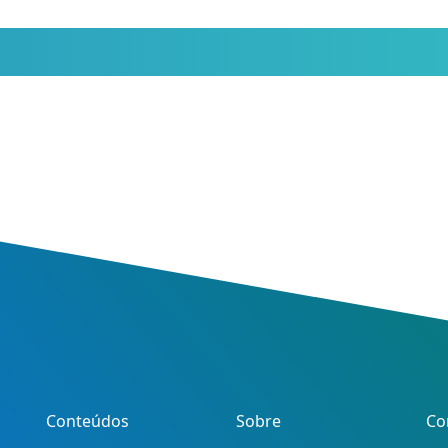
Conteúdos
Sobre
Co