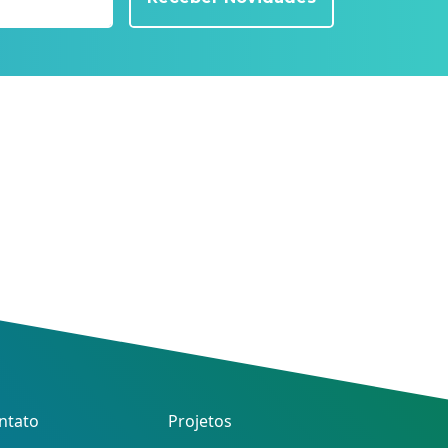
ntato
Projetos