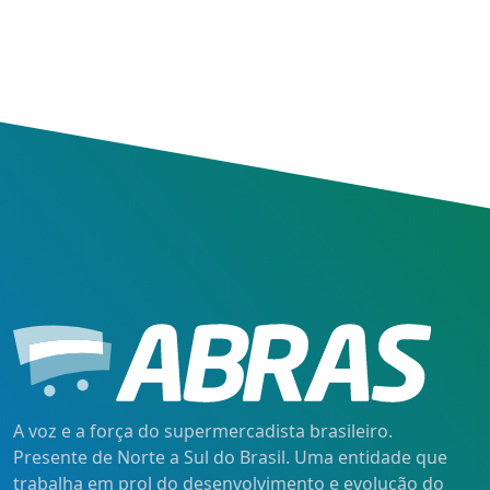
A voz e a força do supermercadista brasileiro.
Presente de Norte a Sul do Brasil. Uma entidade que
trabalha em prol do desenvolvimento e evolução do