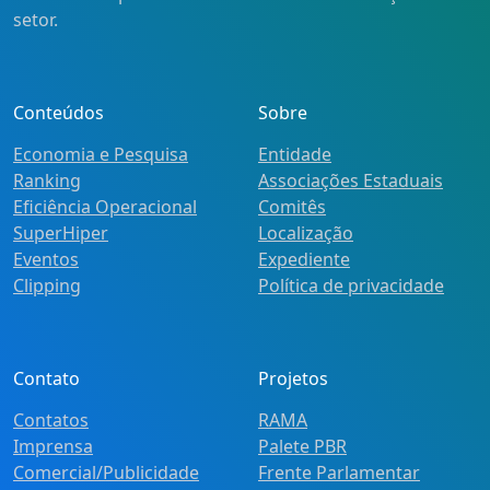
setor.
Conteúdos
Sobre
Economia e Pesquisa
Entidade
Ranking
Associações Estaduais
Eficiência Operacional
Comitês
SuperHiper
Localização
Eventos
Expediente
Clipping
Política de privacidade
Contato
Projetos
Contatos
RAMA
Imprensa
Palete PBR
Comercial/Publicidade
Frente Parlamentar