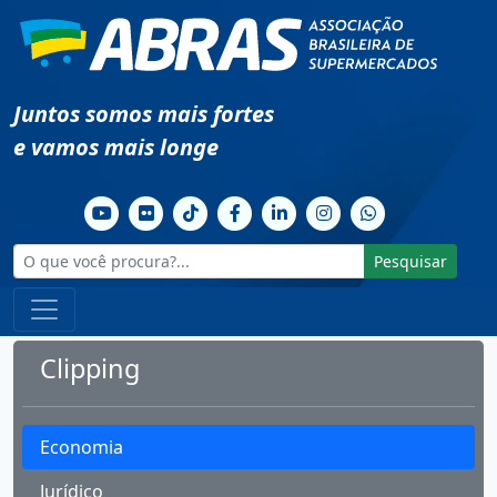
Juntos somos mais fortes
e vamos mais longe
Pesquisar
Clipping
Economia
Jurídico