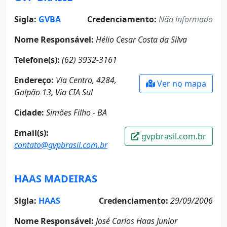
Sigla:
GVBA
Credenciamento:
Não informado
Nome Responsável:
Hélio Cesar Costa da Silva
Telefone(s):
(62) 3932-3161
Endereço:
Via Centro, 4284,
Ver no mapa
Galpão 13, Via CIA Sul
Cidade:
Simões Filho - BA
Email(s):
gvpbrasil.com.br
contato@gvpbrasil.com.br
HAAS MADEIRAS
Sigla:
HAAS
Credenciamento:
29/09/2006
Nome Responsável:
José Carlos Haas Junior