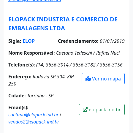
ELOPACK INDUSTRIA E COMERCIO DE
EMBALAGENS LTDA
Sigla:
ELOP
Credenciamento:
01/01/2019
Nome Responsável:
Caetano Tedeschi / Rafael Nuci
Telefone(s):
(14) 3656-3014 / 3656-3182 / 3656-3156
Endereço:
Rodovia SP 304, KM
Ver no mapa
250
Cidade:
Torrinha - SP
Email(s):
elopack.ind.br
caetano@elopack.ind.br
/
vendas2@elopack.ind.br