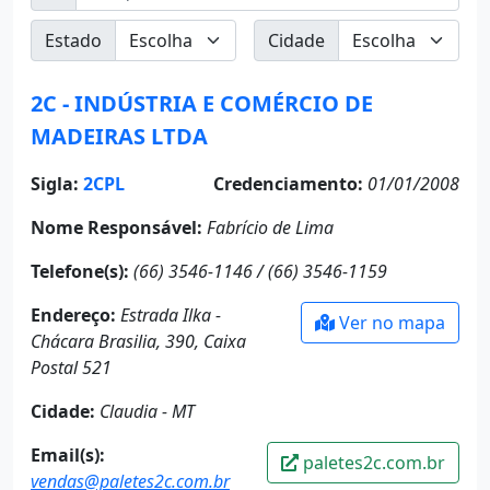
Estado
Cidade
Estado
Cidade
2C - INDÚSTRIA E COMÉRCIO DE
MADEIRAS LTDA
Sigla:
2CPL
Credenciamento:
01/01/2008
Nome Responsável:
Fabrício de Lima
Telefone(s):
(66) 3546-1146 / (66) 3546-1159
Endereço:
Estrada Ilka -
Ver no mapa
Chácara Brasilia, 390, Caixa
Postal 521
Cidade:
Claudia - MT
Email(s):
paletes2c.com.br
vendas@paletes2c.com.br