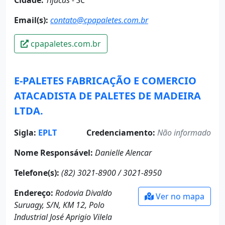
Email(s):
contato@cpapaletes.com.br
cpapaletes.com.br
E-PALETES FABRICAÇÃO E COMERCIO
ATACADISTA DE PALETES DE MADEIRA
LTDA.
Sigla:
EPLT
Credenciamento:
Não informado
Nome Responsável:
Danielle Alencar
Telefone(s):
(82) 3021-8900 / 3021-8950
Endereço:
Rodovia Divaldo
Ver no mapa
Suruagy, S/N, KM 12, Polo
Industrial José Aprigio Vilela