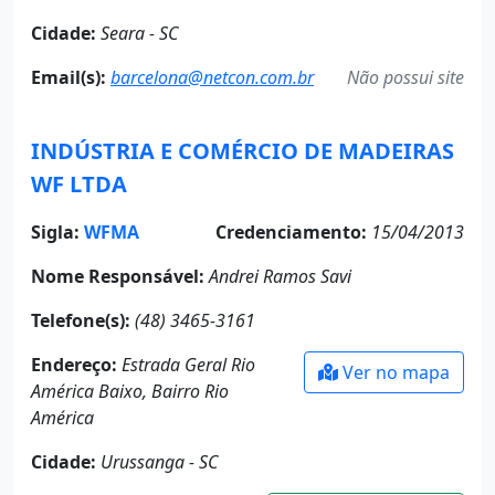
Cidade:
Seara - SC
Email(s):
barcelona@netcon.com.br
Não possui site
INDÚSTRIA E COMÉRCIO DE MADEIRAS
WF LTDA
Sigla:
WFMA
Credenciamento:
15/04/2013
Nome Responsável:
Andrei Ramos Savi
Telefone(s):
(48) 3465-3161
Endereço:
Estrada Geral Rio
Ver no mapa
América Baixo, Bairro Rio
América
Cidade:
Urussanga - SC