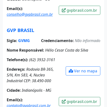
Email(s):
gvpbrasil.com.br
conselho@gvpbrasil.com.br
GVP BRASIL
Sigla:
GVMG
Credenciamento:
Não informado
Nome Responsável:
Hélio Cesar Costa da Silva
Telefone(s):
(62) 3932-3161
Endereço:
Rodovia BR-365,
Ver no mapa
S/N, Km 583, 4, Nucleo
Industrial CEP: 38.490-000
Cidade:
Indianópolis - MG
Email(s):
gvpbrasil.com.br
contato@gvpbrasil.com.br