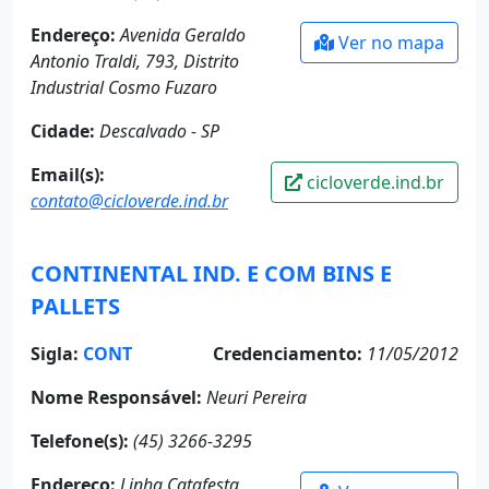
Endereço:
Avenida Geraldo
Ver no mapa
Antonio Traldi, 793, Distrito
Industrial Cosmo Fuzaro
Cidade:
Descalvado - SP
Email(s):
cicloverde.ind.br
contato@cicloverde.ind.br
CONTINENTAL IND. E COM BINS E
PALLETS
Sigla:
CONT
Credenciamento:
11/05/2012
Nome Responsável:
Neuri Pereira
Telefone(s):
(45) 3266-3295
Endereço:
Linha Catafesta,