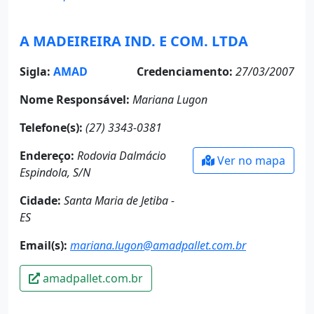
A MADEIREIRA IND. E COM. LTDA
Sigla:
AMAD
Credenciamento:
27/03/2007
Nome Responsável:
Mariana Lugon
Telefone(s):
(27) 3343-0381
Endereço:
Rodovia Dalmácio
Ver no mapa
Espindola, S/N
Cidade:
Santa Maria de Jetiba -
ES
Email(s):
mariana.lugon@amadpallet.com.br
amadpallet.com.br