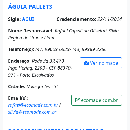
ÁGUIA PALLETS
Sigla:
AGUI
Credenciamento:
22/11/2024
Nome Responsável:
Rafael Capelli de Oliveira/ Silvia
Regina de Lima e Lima
Telefone(s):
(47) 99609-6529/ (43) 99989-2256
Endereço:
Rodovia BR 470
Ver no mapa
Ingo Hering, 2203 - CEP 88370-
971 - Porto Escalvados
Cidade:
Navegantes - SC
Email(s):
ecomade.com.br
rafael@ecomade.com.br
/
silvia@ecomade.com.br