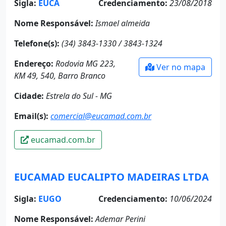
Sigla:
EUCA
Credenciamento:
23/08/2018
Nome Responsável:
Ismael almeida
Telefone(s):
(34) 3843-1330 / 3843-1324
Endereço:
Rodovia MG 223,
Ver no mapa
KM 49, 540, Barro Branco
Cidade:
Estrela do Sul - MG
Email(s):
comercial@eucamad.com.br
eucamad.com.br
EUCAMAD EUCALIPTO MADEIRAS LTDA
Sigla:
EUGO
Credenciamento:
10/06/2024
Nome Responsável:
Ademar Perini