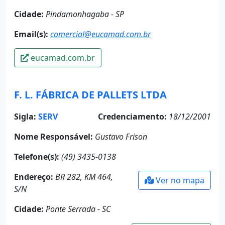
Cidade:
Pindamonhagaba - SP
Email(s):
comercial@eucamad.com.br
eucamad.com.br
F. L. FÁBRICA DE PALLETS LTDA
Sigla:
SERV
Credenciamento:
18/12/2001
Nome Responsável:
Gustavo Frison
Telefone(s):
(49) 3435-0138
Endereço:
BR 282, KM 464,
Ver no mapa
S/N
Cidade:
Ponte Serrada - SC