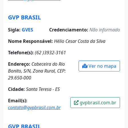
GVP BRASIL
Sigla:
GVES
Credenciamento:
Não informado
Nome Responsável:
Hélio Cesar Costa da Silva
Telefone(s):
(62 )3932-3161
Endereço:
Cabeceira do Rio
Ver no mapa
Bonito, S/N, Zona Rural, CEP:
29.650-000
Cidade:
Santa Teresa - ES
Email(s):
gvpbrasil.com.br
contato@gvpbrasil.com.br
GVP BRASIL