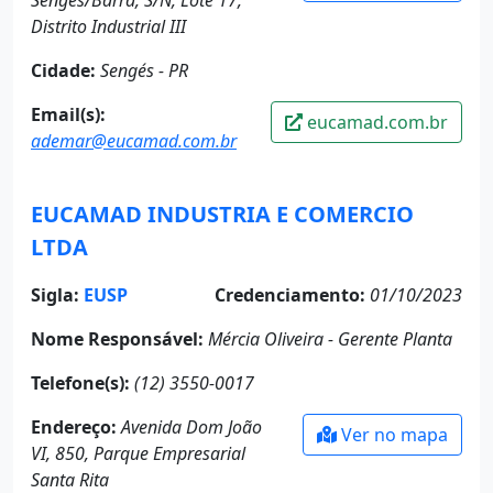
Distrito Industrial III
Cidade:
Sengés - PR
Email(s):
eucamad.com.br
ademar@eucamad.com.br
EUCAMAD INDUSTRIA E COMERCIO
LTDA
Sigla:
EUSP
Credenciamento:
01/10/2023
Nome Responsável:
Mércia Oliveira - Gerente Planta
Telefone(s):
(12) 3550-0017
Endereço:
Avenida Dom João
Ver no mapa
VI, 850, Parque Empresarial
Santa Rita