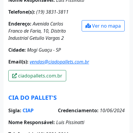
Telefone(s):
(19) 3831-3811
Endereço:
Avenida Carlos
Ver no mapa
Franco de Faria, 10, Distrito
Industrial Getulio Vargas 2
Cidade:
Mogi Guaçu - SP
Email(s):
vendas@ciadopallets.com.br
ciadopallets.com.br
CIA DO PALLET'S
Sigla:
CIAP
Credenciamento:
10/06/2024
Nome Responsável:
Luis Pissinatti