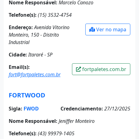
Nome Responsável:
Marcelo Canozo
Telefone(s):
(15) 3532-4754
Endereço:
Avenida Vitorino
Ver no mapa
Monteiro, 150 - Distrito
Industrial
Cidade:
Itararé - SP
Email(s):
fortpaletes.com.br
fort@fortpaletes.com.br
FORTWOOD
Sigla:
FWOD
Credenciamento:
27/12/2025
Nome Responsável:
Jeniffer Monteiro
Telefone(s):
(43) 99979-1405