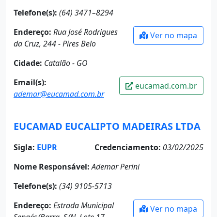
Telefone(s):
(64) 3471–8294
Endereço:
Rua José Rodrigues
Ver no mapa
da Cruz, 244 - Pires Belo
Cidade:
Catalão - GO
Email(s):
eucamad.com.br
ademar@eucamad.com.br
EUCAMAD EUCALIPTO MADEIRAS LTDA
Sigla:
EUPR
Credenciamento:
03/02/2025
Nome Responsável:
Ademar Perini
Telefone(s):
(34) 9105-5713
Endereço:
Estrada Municipal
Ver no mapa
Sengés/Barra, S/N, Lote 17,