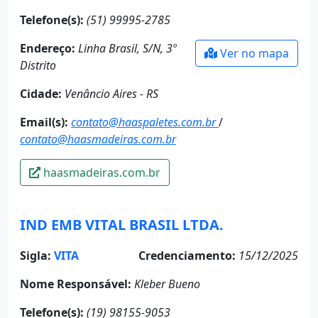
Telefone(s):
(51) 99995-2785
Endereço:
Linha Brasil, S/N, 3º
Ver no mapa
Distrito
Cidade:
Venâncio Aires - RS
Email(s):
contato@haaspaletes.com.br
/
contato@haasmadeiras.com.br
haasmadeiras.com.br
IND EMB VITAL BRASIL LTDA.
Sigla:
VITA
Credenciamento:
15/12/2025
Nome Responsável:
Kleber Bueno
Telefone(s):
(19) 98155-9053