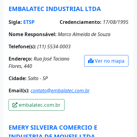
EMBALATEC INDUSTRIAL LTDA
Sigla:
ETSP
Credenciamento:
17/08/1995
Nome Responsável:
Marco Almeida de Souza
Telefone(s):
(11) 5534-0003
Endereço:
Rua José Taciano
Ver no mapa
Flores, 440
Cidade:
Salto - SP
Email(s):
contato@embalatec.com.br
embalatec.com.br
EMERY SILVEIRA COMERCIO E
INDUSTRIA DE MOVEIS LTDA