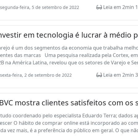
Leia em 2min 1
segunda-feira, 5 de setembro de 2022
nvestir em tecnologia é lucrar à médio 
arejo é um dos segmentos da economia que trabalha melh
ientes das marcas Uma pesquisa realizada pela Cortex, em
B na América Latina, revelou que os setores de Varejo e Ser
Leia em 2min 3
sexta-feira, 2 de setembro de 2022
BVC mostra clientes satisfeitos com os
studo coordenado pelo especialista Eduardo Terra; dados 
escer O hábito de comprar online está incorporado ao com
da vez mais, é a preferência do público em geral. O que não 