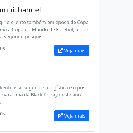
o omnichannel
ingir o cliente também em época de Copa
eio a Copa do Mundo de Futebol, o que
. Segundo pesquis...
0s
Veja mais
ente e se segue pela logística e o pós
maratona da Black Friday deste ano.
.
0s
Veja mais