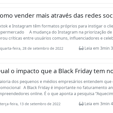
omo vender mais através das redes soc
ktok e Instagram têm formatos próprios para instigar o cl
upermercado A mudança do Instagram na priorização de v
rou críticas entre usuários comuns, influenciadores e celeb
Leia em 3min 3
quarta-feira, 28 de setembro de 2022
ual o impacto que a Black Friday tem n
aioria dos pequenos e médios empresários entendem que 
romocional A Black Friday é importante no faturamento a
preendedores online. É o que aponta a pesquisa “Aquecimen
Leia em 3min 4
terça-feira, 13 de setembro de 2022