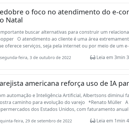
edobre o foco no atendimento do e-com
o Natal
importante buscar alternativas para construir um relacio
hopper O atendimento ao cliente é uma área extremament
e oferece serviços, seja pela internet ou por meio de um 
Leia em 3min 3
segunda-feira, 3 de outubro de 2022
arejista americana reforça uso de IA pa
m automação e Inteligência Artificial, Albertsons diminui 
ostra caminho para evolução do varejo *Renato Müller A 
upermercados dos Estados Unidos, com faturamento anual 
Leia em 1min 4
quinta-feira, 29 de setembro de 2022