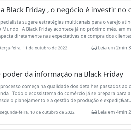
a Black Friday , o negócio é investir n
pecialista sugere estratégias multicanais para o varejo at
o Mundo A Black Friday acontece já no próximo mês, em m
pacta diretamente nas expectativas de compra dos clientes
Leia em 2min 3
terça-feira, 11 de outubro de 2022
 poder da informação na Black Friday
processo começa na qualidade dos detalhes passados ao cli
nda Todo o ecossistema do comércio já se prepara para a 
sde o planejamento e a gestão de produção e expediç&at..
Leia em 4min 2
segunda-feira, 10 de outubro de 2022