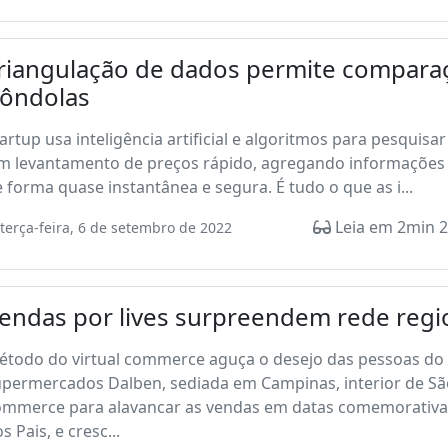
riangulação de dados permite compara
ôndolas
artup usa inteligência artificial e algoritmos para pesqui
m levantamento de preços rápido, agregando informações 
 forma quase instantânea e segura. É tudo o que as i...
Leia em 2min 2
terça-feira, 6 de setembro de 2022
endas por lives surpreendem rede regi
étodo do virtual commerce aguça o desejo das pessoas do 
permercados Dalben, sediada em Campinas, interior de São
ommerce para alavancar as vendas em datas comemorativa
s Pais, e cresc...