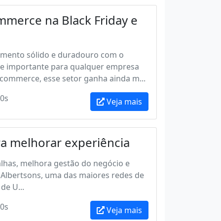
merce na Black Friday e
namento sólido e duradouro com o
e importante para qualquer empresa
e-commerce, esse setor ganha ainda m...
0s
Veja mais
ra melhorar experiência
falhas, melhora gestão do negócio e
Albertsons, uma das maiores redes de
de U...
0s
Veja mais