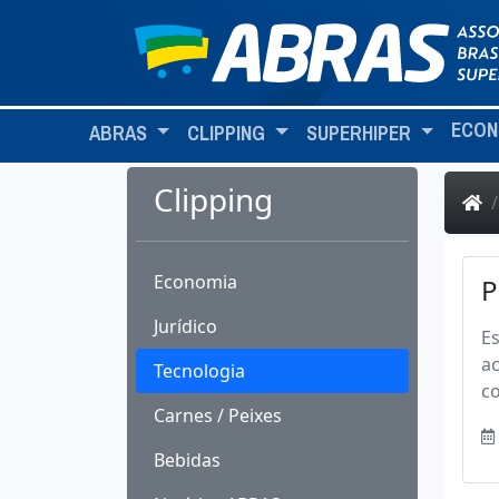
ECON
ABRAS
CLIPPING
SUPERHIPER
Clipping
Economia
P
Jurídico
Es
a
Tecnologia
co
Carnes / Peixes
Bebidas