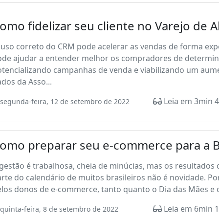
omo fidelizar seu cliente no Varejo de 
 uso correto do CRM pode acelerar as vendas de forma ex
ode ajudar a entender melhor os compradores de determin
otencializando campanhas de venda e viabilizando um au
dos da Asso...
Leia em 3min 4
segunda-feira, 12 de setembro de 2022
omo preparar seu e-commerce para a Bl
gestão é trabalhosa, cheia de minúcias, mas os resultado
rte do calendário de muitos brasileiros não é novidade. Po
los donos de e-commerce, tanto quanto o Dia das Mães e o 
Leia em 6min 1
quinta-feira, 8 de setembro de 2022