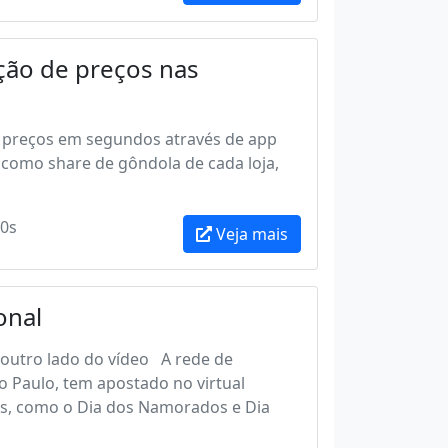
ção de preços nas
sar preços em segundos através de app
como share de gôndola de cada loja,
0s
Veja mais
onal
outro lado do vídeo A rede de
 Paulo, tem apostado no virtual
s, como o Dia dos Namorados e Dia