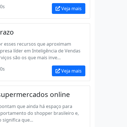
0s
Veja mais
prazo
or esses recursos que aproximam
presa líder em Inteligência de Vendas
viços são os que mais inve...
0s
Veja mais
 supermercados online
apontam que ainda há espaço para
portamento do shopper brasileiro e,
significa que...