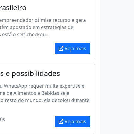
asileiro
o empreendedor otimiza recurso e gera
 têm apostado em estratégias de
está o self-checkou...
Veja mais
s e possibilidades
ou WhatsApp requer muita expertise e
ne de Alimentos e Bebidas seja
o resto do mundo, ela decolou durante
0s
Veja mais