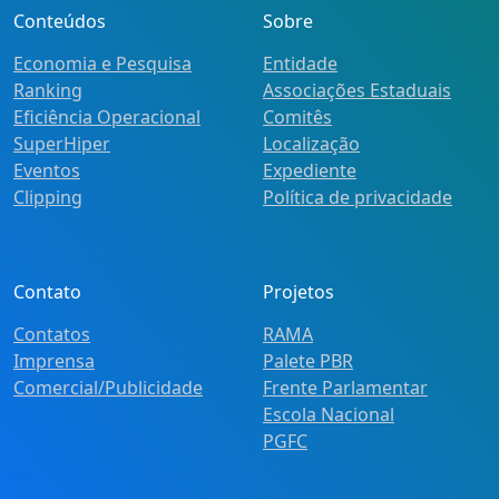
Conteúdos
Sobre
Economia e Pesquisa
Entidade
Ranking
Associações Estaduais
Eficiência Operacional
Comitês
SuperHiper
Localização
Eventos
Expediente
Clipping
Política de privacidade
Contato
Projetos
Contatos
RAMA
Imprensa
Palete PBR
Comercial/Publicidade
Frente Parlamentar
Escola Nacional
PGFC