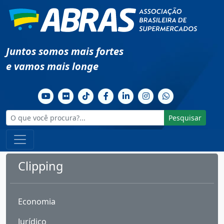
Juntos somos mais fortes
e vamos mais longe
Pesquisar
Clipping
Economia
Jurídico