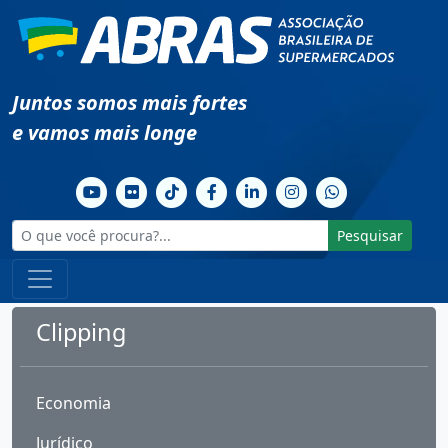
Juntos somos mais fortes
e vamos mais longe
Pesquisar
Clipping
Economia
Jurídico