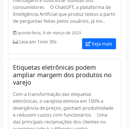
mensagens e solucionar dúvidas dos
consumidores O ChatGPT, a plataforma de
Inteligência Artificial que produz textos a partir
de perguntas feitas pelos usuários, já inv...
quinta-feira, 9 de março de 2023
Leia em 1min 30s
Veja mais
Etiquetas eletrônicas podem
ampliar margem dos produtos no
varejo
Com a transformação das etiquetas
eletrônicas, o varejista elimina em 100% a
divergência de preços, ganham produtividade
e reduzem custos com funcionários Uma
das principais reclamações dos clientes no
supermercado é a diferença entre ...