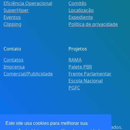
Eficiência Operacional
Comitês
SuperHiper
Localização
Eventos
Expediente
Clipping
Política de privacidade
Contato
Projetos
Contatos
RAMA
Imprensa
Palete PBR
Comercial/Publicidade
Frente Parlamentar
Escola Nacional
PGFC
Este site usa cookies para melhorar sua
© 2021
Pot&Pracy
. Todos os direitos reservados.