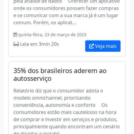
pela análise de dados Oferecer um aplicativo
onde os consumidores possam fazer compras
e se comunicar com a sua marca já é um lugar
comum. Porém, os aplicat...
quinta-feira, 23 de março de 2023
Leia em 3min 20s
Veja mais
35% dos brasileiros aderem ao
autosserviço
Relatório diz que o consumidor adota o
modelo omnichannel, priorizando
conveniência, autonomia e conforto Os
consumidores estão mais cautelosos na hora
de comprar e investir em serviços e produtos,
principalmente quando encontram um cenário
de dúvidas e instabil...