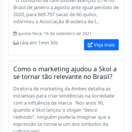
O consumo de café solúvel avançou 3,7% no
Brasil de janeiro a agosto ante igual período de
2020, para 669.797 sacas de 60 quilos,
informou a Associação Brasileira da I...
quinta-feira, 16 de setembro de 2021
Leia em 1min 50s
Veja mais
Como o marketing ajudou a Skol a
se tornar tão relevante no Brasil?
Diretora de marketing da Ambev detalha as
iniciativas para criar tendências na sociedade
com a influência da marca Nos anos 90,
quando a Skol lançou o slogan “desce
redondo”, ninguém poderia imaginar que a
expressão se tornaria um dos símbolos da
cultura naci...