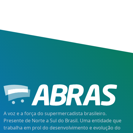
A voz e a força do supermercadista brasileiro.
Presente de Norte a Sul do Brasil. Uma entidade que
trabalha em prol do desenvolvimento e evolução do