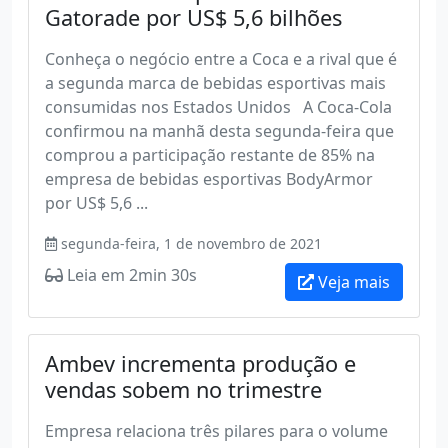
Gatorade por US$ 5,6 bilhões
Conheça o negócio entre a Coca e a rival que é
a segunda marca de bebidas esportivas mais
consumidas nos Estados Unidos A Coca-Cola
confirmou na manhã desta segunda-feira que
comprou a participação restante de 85% na
empresa de bebidas esportivas BodyArmor
por US$ 5,6 ...
segunda-feira, 1 de novembro de 2021
Leia em 2min 30s
Veja mais
Ambev incrementa produção e
vendas sobem no trimestre
Empresa relaciona três pilares para o volume