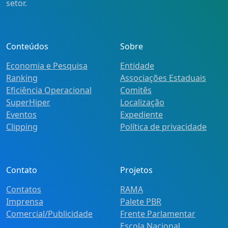
setor.
Conteúdos
Sobre
Economia e Pesquisa
Entidade
Ranking
Associações Estaduais
Eficiência Operacional
Comitês
SuperHiper
Localização
Eventos
Expediente
Clipping
Política de privacidade
Contato
Projetos
Contatos
RAMA
Imprensa
Palete PBR
Comercial/Publicidade
Frente Parlamentar
Escola Nacional