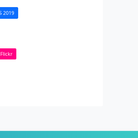
S 2019
Flickr