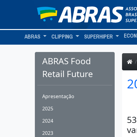
ECON
ABRAS
CLIPPING
SUPERHIPER
ABRAS Food
Retail Future
2
Apresentação
2025
53
2024
va
2023