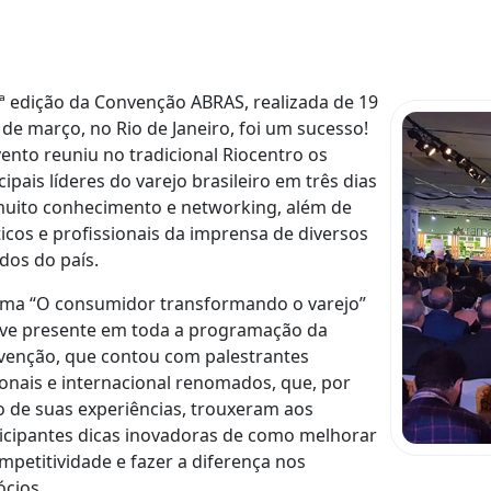
ª edição da Convenção ABRAS, realizada de 19
 de março, no Rio de Janeiro, foi um sucesso!
ento reuniu no tradicional Riocentro os
cipais líderes do varejo brasileiro em três dias
uito conhecimento e networking, além de
ticos e profissionais da imprensa de diversos
dos do país.
ema “O consumidor transformando o varejo”
eve presente em toda a programação da
venção, que contou com palestrantes
onais e internacional renomados, que, por
 de suas experiências, trouxeram aos
icipantes dicas inovadoras de como melhorar
mpetitividade e fazer a diferença nos
cios.