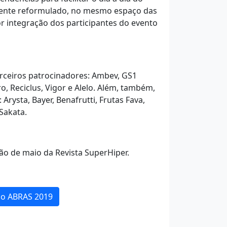
lmente reformulado, no mesmo espaço das
 integração dos participantes do evento
rceiros patrocinadores: Ambev, GS1
o, Reciclus, Vigor e Alelo. Além, também,
Arysta, Bayer, Benafrutti, Frutas Fava,
 Sakata.
o de maio da Revista SuperHiper.
ção ABRAS 2019