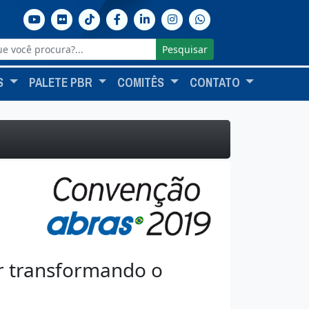
Pesquisar
S
PALETE PBR
COMITÊS
CONTATO
r transformando o