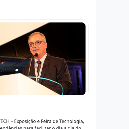
H – Exposição e Feira de Tecnologia,
dências para facilitar o dia a dia do