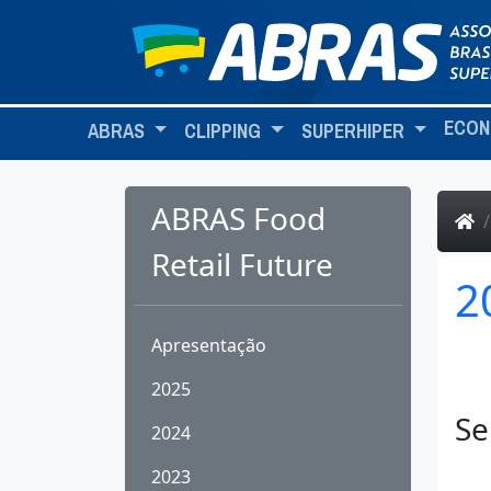
ECON
ABRAS
CLIPPING
SUPERHIPER
ABRAS Food
Retail Future
2
Apresentação
2025
Se
2024
2023