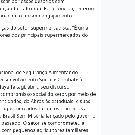
ssar por esses desafios sem
nçando", afirmou. Para concluir, reiterou
mpre com o mesmo engajamento.
anças do setor supermercadista. "É uma
tores dos principais supermercados do
acional de Segurança Alimentar do
 Desenvolvimento Social e Combate à
aya Takagi, abriu seu discurso
 compromisso social do setor, por meio de
entidades, da Abras às estaduais, e suas
 supermercados foram os primeiros a
o Brasil Sem Miséria lançado pelo governo
o passado. O setor se comprometeu a
 com pequenos agricultores familiares