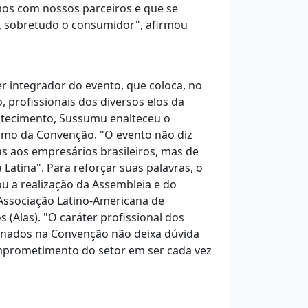
mos com nossos parceiros e que se
s, sobretudo o consumidor", afirmou
r integrador do evento, que coloca, no
profissionais dos diversos elos da
stecimento, Sussumu enalteceu o
ismo da Convenção. "O evento não diz
s aos empresários brasileiros, mas de
 Latina". Para reforçar suas palavras, o
ou a realização da Assembleia e do
ssociação Latino-Americana de
(Alas). "O caráter profissional dos
nados na Convenção não deixa dúvida
prometimento do setor em ser cada vez