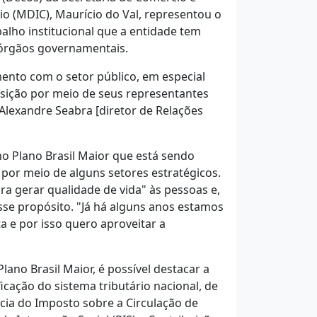
io (MDIC), Maurício do Val, representou o
alho institucional que a entidade tem
 órgãos governamentais.
ento com o setor público, em especial
osição por meio de seus representantes
Alexandre Seabra [diretor de Relações
o Plano Brasil Maior que está sendo
 por meio de alguns setores estratégicos.
ra gerar qualidade de vida" às pessoas e,
sse propósito. "Já há alguns anos estamos
 e por isso quero aproveitar a
ano Brasil Maior, é possível destacar a
ficação do sistema tributário nacional, de
ncia do Imposto sobre a Circulação de