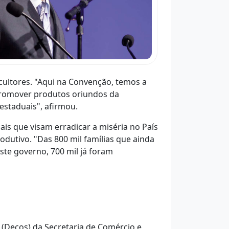
cultores. "Aqui na Convenção, temos a
promover produtos oriundos da
 estaduais", afirmou.
s que visam erradicar a miséria no País
odutivo. "Das 800 mil famílias que ainda
ste governo, 700 mil já foram
 (Decos) da Secretaria de Comércio e