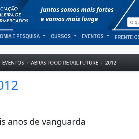
Juntos somos mais fortes
e vamos mais longe
OMIA E PESQUISA
CURSOS
EVENTOS
FRENTE C
EVENTOS
ABRAS FOOD RETAIL FUTURE
2012
399
012
is anos de vanguarda