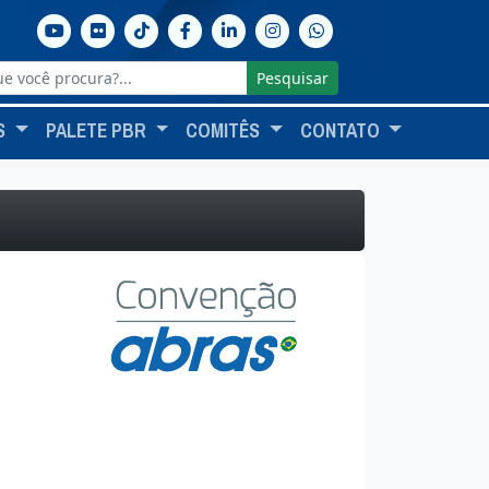
Pesquisar
S
PALETE PBR
COMITÊS
CONTATO