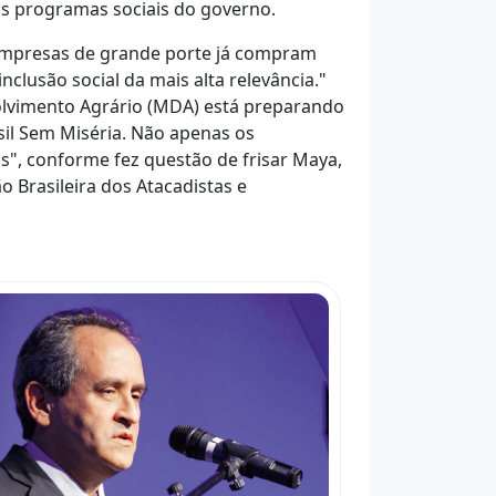
os programas sociais do governo.
empresas de grande porte já compram
nclusão social da mais alta relevância."
lvimento Agrário (MDA) está preparando
il Sem Miséria. Não apenas os
, conforme fez questão de frisar Maya,
 Brasileira dos Atacadistas e