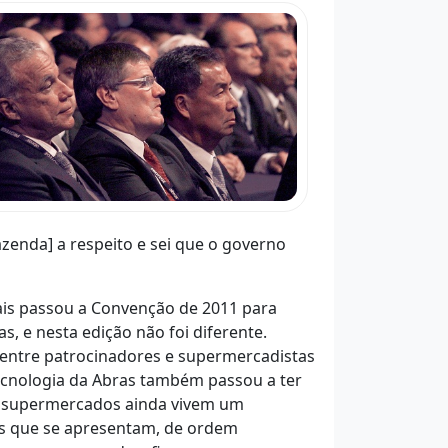
enda] a respeito e sei que o governo
ais passou a Convenção de 2011 para
, e nesta edição não foi diferente.
 entre patrocinadores e supermercadistas
Tecnologia da Abras também passou a ter
os supermercados ainda vivem um
os que se apresentam, de ordem