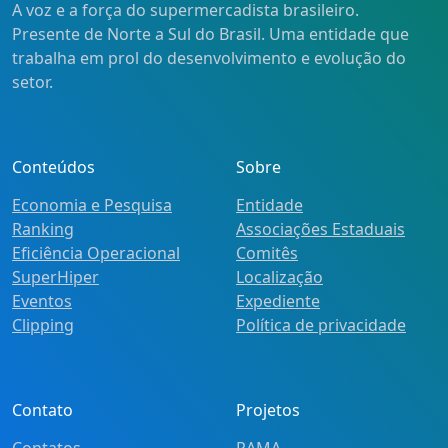
A voz e a força do supermercadista brasileiro.
Presente de Norte a Sul do Brasil. Uma entidade que
trabalha em prol do desenvolvimento e evolução do
setor.
Conteúdos
Sobre
Economia e Pesquisa
Entidade
Ranking
Associações Estaduais
Eficiência Operacional
Comitês
SuperHiper
Localização
Eventos
Expediente
Clipping
Política de privacidade
Contato
Projetos
Contatos
RAMA