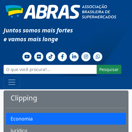
Juntos somos mais fortes
e vamos mais longe
Pesquisar
Clipping
Economia
Jurídico