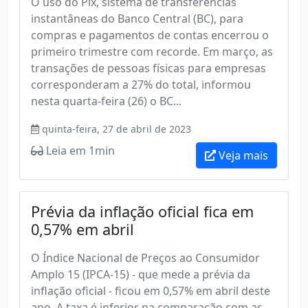
O uso do Pix, sistema de transferências
instantâneas do Banco Central (BC), para
compras e pagamentos de contas encerrou o
primeiro trimestre com recorde. Em março, as
transações de pessoas físicas para empresas
corresponderam a 27% do total, informou
nesta quarta-feira (26) o BC...
quinta-feira, 27 de abril de 2023
Leia em 1min
Veja mais
Prévia da inflação oficial fica em
0,57% em abril
O Índice Nacional de Preços ao Consumidor
Amplo 15 (IPCA-15) - que mede a prévia da
inflação oficial - ficou em 0,57% em abril deste
ano. A taxa é inferior na comparação com as