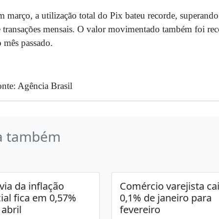
 março, a utilização total do Pix bateu recorde, superando
 transações mensais. O valor movimentado também foi reco
 mês passado.
nte: Agência Brasil
a também
via da inflação
Comércio varejista ca
cial fica em 0,57%
0,1% de janeiro para
abril
fevereiro