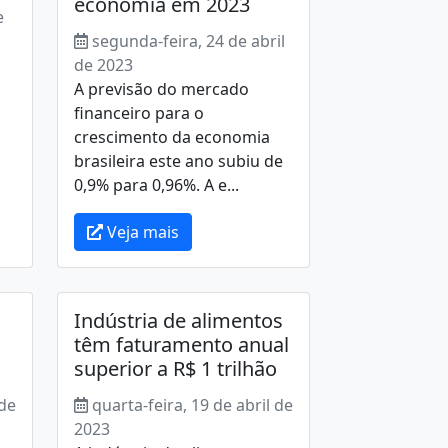
economia em 2023
e
segunda-feira, 24 de abril
de 2023
A previsão do mercado
financeiro para o
crescimento da economia
brasileira este ano subiu de
0,9% para 0,96%. A e...
Veja mais
Indústria de alimentos
têm faturamento anual
superior a R$ 1 trilhão
 de
quarta-feira, 19 de abril de
2023