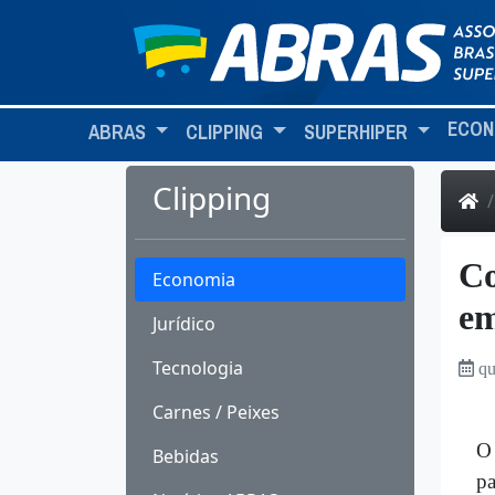
ECON
ABRAS
CLIPPING
SUPERHIPER
Clipping
Co
Economia
e
Jurídico
Tecnologia
qu
Carnes / Peixes
O 
Bebidas
pa