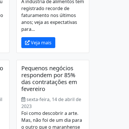
ou
A indústria de alimentos tem
registrado recorde de
ro
faturamento nos últimos
anos; veja as expectativas
para...
Veja mais
do
Pequenos negócios
respondem por 85%
das contratações em
fevereiro
il
sexta-feira, 14 de abril de
2023
Foi como descobrir a arte.
Mas, não foi de um dia para
o outro que o maranhense