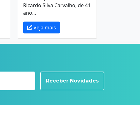
Ricardo Silva Carvalho, de 41
ano...
Veja mais
Receber Novidades