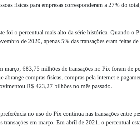
ssoas físicas para empresas corresponderam a 27% do total,
te foi o percentual mais alto da série histórica. Quando o
vembro de 2020, apenas 5% das transações eram feitas de p
 março, 683,75 milhões de transações no Pix foram de pess
e abrange compras físicas, compras pela internet e pagamen
ovimentou R$ 423,27 bilhões no mês passado.
preferência no uso do Pix continua nas transações entre p
s transações em março. Em abril de 2021, o percentual es