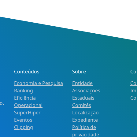
Conteúdos
Sobre
Co
Economia e Pesquisa
Entidade
Co
Ranking
Associações
Im
Eficiência
Estaduais
Co
o.
Operacional
Comitês
SuperHiper
Localização
Eventos
Expediente
Clipping
Política de
privacidade