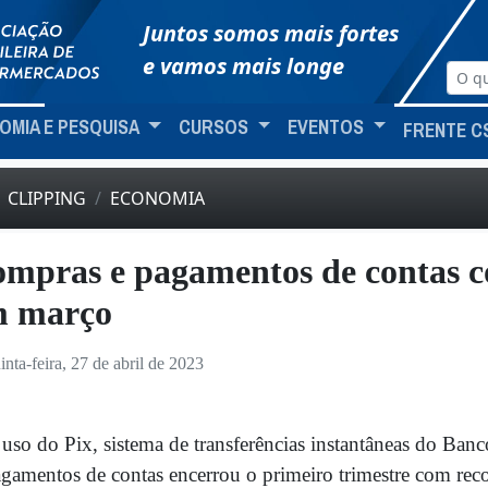
Juntos somos mais fortes
e vamos mais longe
OMIA E PESQUISA
CURSOS
EVENTOS
FRENTE C
CLIPPING
ECONOMIA
mpras e pagamentos de contas c
m março
inta-feira, 27 de abril de 2023
uso do Pix, sistema de transferências instantâneas do Ban
gamentos de contas encerrou o primeiro trimestre com rec