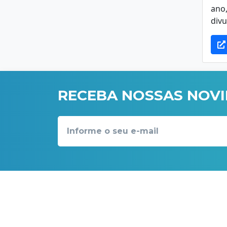
ano
divul
RECEBA NOSSAS NOV