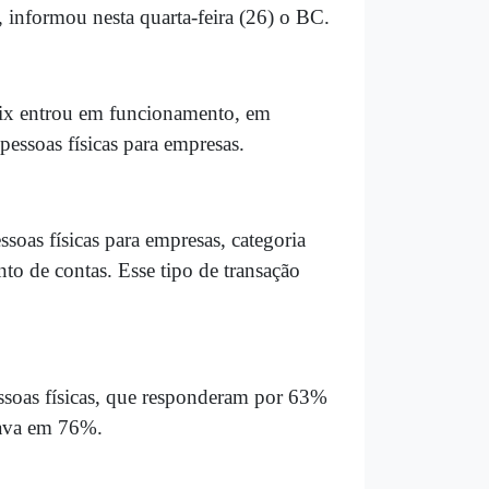
 informou nesta quarta-feira (26) o BC.
 Pix entrou em funcionamento, em
essoas físicas para empresas.
oas físicas para empresas, categoria
to de contas. Esse tipo de transação
essoas físicas, que responderam por 63%
tava em 76%.