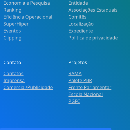
Economia e Pesquisa
Entidade
Ranking
Associações Estaduais
Eficiência Operacional
Comitês
SuperHiper
Localização
Eventos
Expediente
Clipping
Política de privacidade
Contato
Projetos
Contatos
RAMA
Imprensa
Palete PBR
Comercial/Publicidade
Frente Parlamentar
Escola Nacional
PGFC