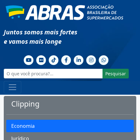
Juntos somos mais fortes
e vamos mais longe
Pesquisar
Clipping
Economia
Jurídico