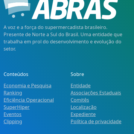
A voz e a força do supermercadista brasileiro.
Presente de Norte a Sul do Brasil. Uma entidade que
trabalha em prol do desenvolvimento e evolução do
setor.
Conteúdos
Sobre
Economia e Pesquisa
Entidade
Ranking
Associações Estaduais
Eficiência Operacional
Comitês
SuperHiper
Localização
Eventos
Expediente
Clipping
Política de privacidade