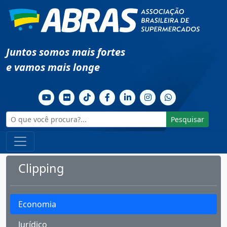
Juntos somos mais fortes
e vamos mais longe
Pesquisar
Clipping
Economia
Jurídico