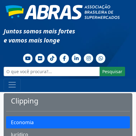
Juntos somos mais fortes
e vamos mais longe
Pesquisar
Clipping
Economia
Jurídico