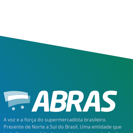
A voz e a força do supermercadista brasileiro.
Presente de Norte a Sul do Brasil. Uma entidade que