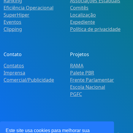
Ranking
Associações Estaduais
Eficiência Operacional
Comitês
SuperHiper
Localização
Eventos
Expediente
Clipping
Política de privacidade
Contato
Projetos
Contatos
RAMA
Imprensa
Palete PBR
Comercial/Publicidade
Frente Parlamentar
Escola Nacional
PGFC
Este site usa cookies para melhorar sua