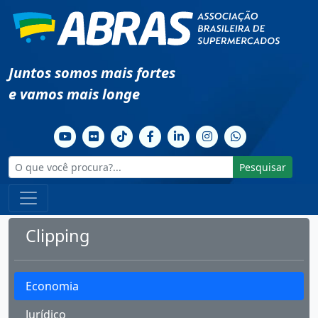
Juntos somos mais fortes
e vamos mais longe
Pesquisar
Clipping
Economia
Jurídico