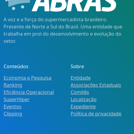
A voz e a força do supermercadista brasileiro.
Presente de Norte a Sul do Brasil. Uma entidade que
trabalha em prol do desenvolvimento e evolução do
setor.
Conteúdos
Sobre
Economia e Pesquisa
Entidade
Ranking
Associações Estaduais
Eficiência Operacional
Comitês
SuperHiper
Localização
Eventos
Expediente
Clipping
Política de privacidade