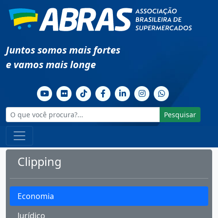
Juntos somos mais fortes
e vamos mais longe
Pesquisar
Clipping
Economia
Jurídico