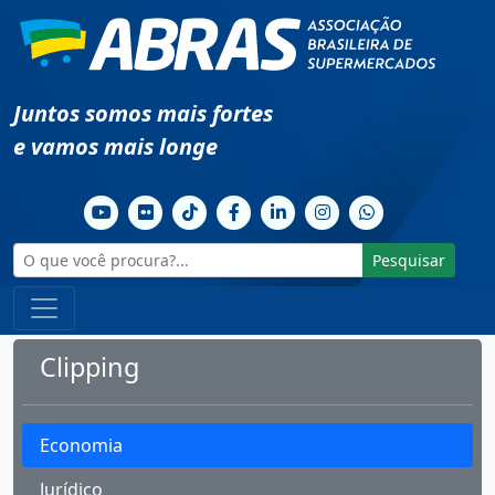
Juntos somos mais fortes
e vamos mais longe
Pesquisar
Clipping
Economia
Jurídico