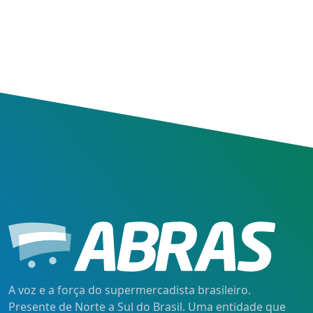
A voz e a força do supermercadista brasileiro.
Presente de Norte a Sul do Brasil. Uma entidade que