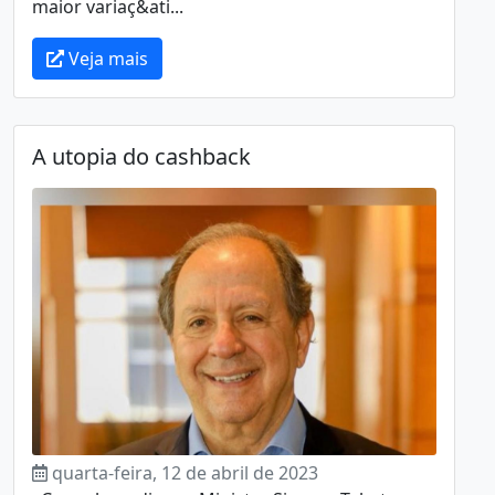
maior variaç&ati...
Veja mais
A utopia do cashback
quarta-feira, 12 de abril de 2023