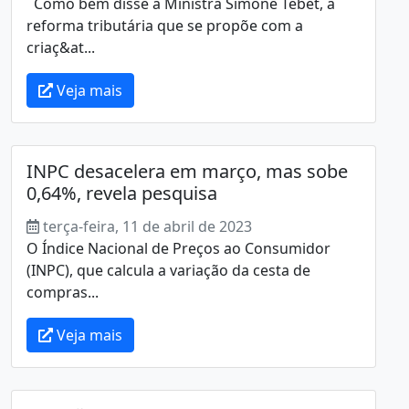
Como bem disse a Ministra Simone Tebet, a
reforma tributária que se propõe com a
criaç&at...
Veja mais
INPC desacelera em março, mas sobe
0,64%, revela pesquisa
terça-feira, 11 de abril de 2023
O Índice Nacional de Preços ao Consumidor
(INPC), que calcula a variação da cesta de
compras...
Veja mais