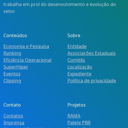
trabalha em prol do desenvolvimento e evolução do
setor.
Conteúdos
Sobre
Economia e Pesquisa
Entidade
Ranking
Associações Estaduais
Eficiência Operacional
Comitês
SuperHiper
Localização
Eventos
Expediente
Clipping
Política de privacidade
Contato
Projetos
Contatos
RAMA
Imprensa
Palete PBR