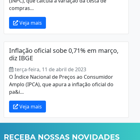
(INPC), que calcula a variação da cesta de
compras...
Veja mais
Inflação oficial sobe 0,71% em março,
diz IBGE
terça-feira, 11 de abril de 2023
O Índice Nacional de Preços ao Consumidor
Amplo (IPCA), que apura a inflação oficial do
pa&i...
Veja mais
RECEBA NOSSAS NOVIDADES