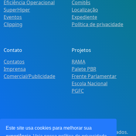
Eficiência Operacional
Comitês
SuperHiper
Localização
Eventos
Expediente
Clipping
Política de privacidade
Contato
Projetos
Contatos
RAMA
Imprensa
Palete PBR
Comercial/Publicidade
Frente Parlamentar
Escola Nacional
PGFC
Este site usa cookies para melhorar sua
© 2021
Pot&Pracy
. Todos os direitos reservados.