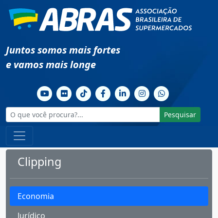
Juntos somos mais fortes
e vamos mais longe
Pesquisar
Clipping
Economia
Jurídico