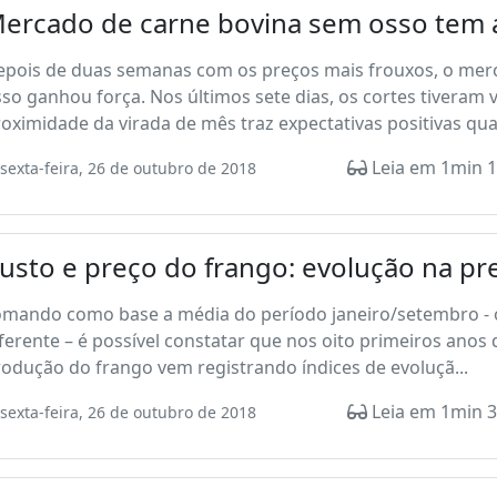
ercado de carne bovina sem osso tem a
epois de duas semanas com os preços mais frouxos, o merc
so ganhou força. Nos últimos sete dias, os cortes tiveram
oximidade da virada de mês traz expectativas positivas quan
Leia em 1min 1
sexta-feira, 26 de outubro de 2018
usto e preço do frango: evolução na p
omando como base a média do período janeiro/setembro - o
ferente – é possível constatar que nos oito primeiros anos
odução do frango vem registrando índices de evoluçã...
Leia em 1min 3
sexta-feira, 26 de outubro de 2018