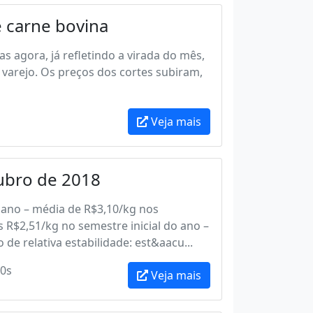
e carne bovina
 agora, já refletindo a virada do mês,
varejo. Os preços dos cortes subiram,
Veja mais
tubro de 2018
ano – média de R$3,10/kg nos
 R$2,51/kg no semestre inicial do ano –
de relativa estabilidade: est&aacu...
0s
Veja mais