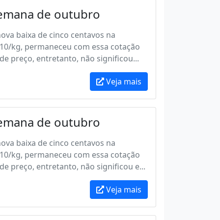
semana de outubro
nova baixa de cinco centavos na
3,10/kg, permaneceu com essa cotação
e preço, entretanto, não significou...
Veja mais
semana de outubro
nova baixa de cinco centavos na
3,10/kg, permaneceu com essa cotação
 preço, entretanto, não significou e...
Veja mais