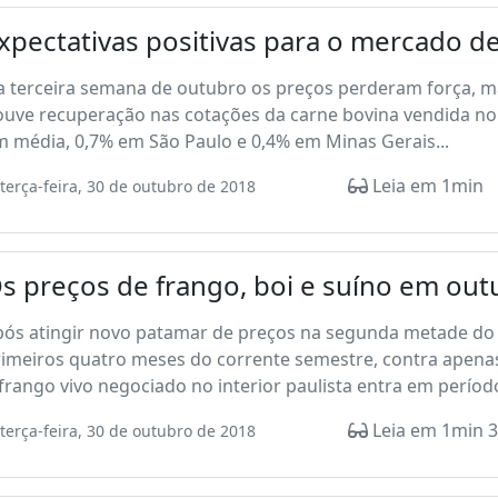
xpectativas positivas para o mercado d
 terceira semana de outubro os preços perderam força, mas
uve recuperação nas cotações da carne bovina vendida no 
 média, 0,7% em São Paulo e 0,4% em Minas Gerais...
Leia em 1min
terça-feira, 30 de outubro de 2018
s preços de frango, boi e suíno em ou
pós atingir novo patamar de preços na segunda metade do 
imeiros quatro meses do corrente semestre, contra apenas
frango vivo negociado no interior paulista entra em período 
Leia em 1min 3
terça-feira, 30 de outubro de 2018