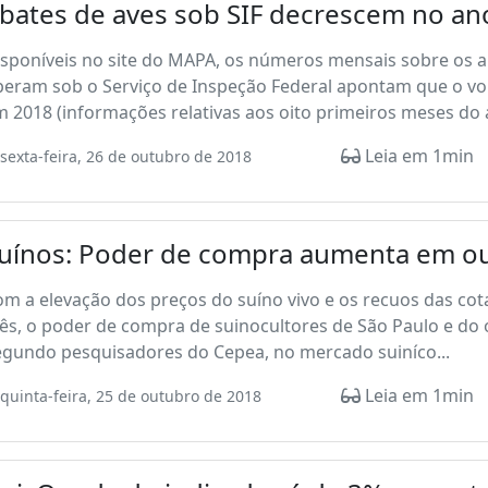
bates de aves sob SIF decrescem no a
isponíveis no site do MAPA, os números mensais sobre os 
peram sob o Serviço de Inspeção Federal apontam que o vo
 2018 (informações relativas aos oito primeiros meses do 
Leia em 1min
sexta-feira, 26 de outubro de 2018
uínos: Poder de compra aumenta em o
m a elevação dos preços do suíno vivo e os recuos das cota
s, o poder de compra de suinocultores de São Paulo e do o
egundo pesquisadores do Cepea, no mercado suiníco...
Leia em 1min
quinta-feira, 25 de outubro de 2018