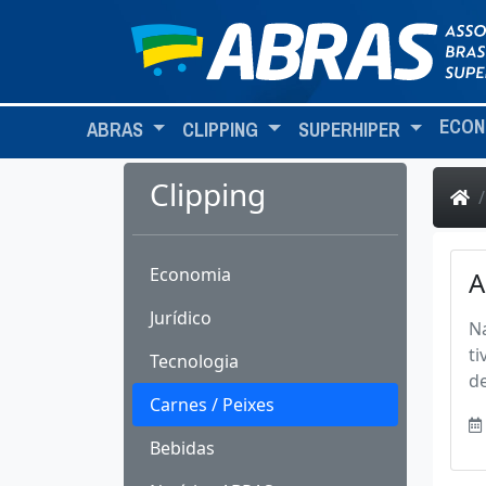
ECON
ABRAS
CLIPPING
SUPERHIPER
Clipping
Economia
A
Jurídico
Na
ti
Tecnologia
de
Carnes / Peixes
Bebidas