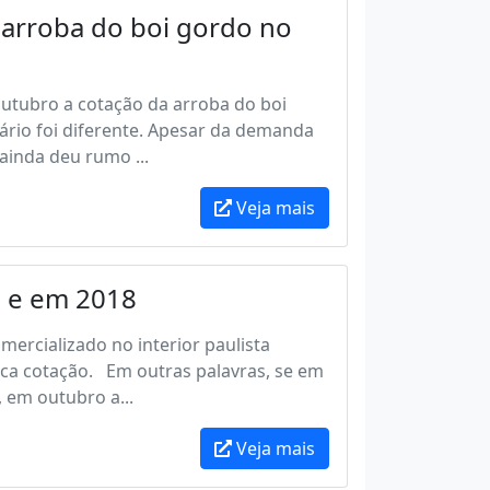
a arroba do boi gordo no
outubro a cotação da arroba do boi
nário foi diferente. Apesar da demanda
ainda deu rumo ...
Veja mais
 e em 2018
mercializado no interior paulista
ca cotação. Em outras palavras, se em
 em outubro a...
Veja mais