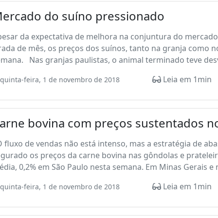
ercado do suíno pressionado
esar da expectativa de melhora na conjuntura do mercado 
rada de mês, os preços dos suínos, tanto na granja como 
mana. Nas granjas paulistas, o animal terminado teve desv
Leia em 1min
quinta-feira, 1 de novembro de 2018
arne bovina com preços sustentados no
fluxo de vendas não está intenso, mas a estratégia de ab
gurado os preços da carne bovina nas gôndolas e pratelei
édia, 0,2% em São Paulo nesta semana. Em Minas Gerais e 
Leia em 1min
quinta-feira, 1 de novembro de 2018