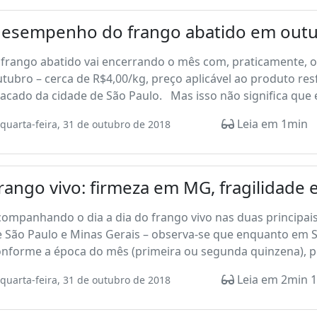
esempenho do frango abatido em outu
frango abatido vai encerrando o mês com, praticamente, o
tubro – cerca de R$4,00/kg, preço aplicável ao produto re
acado da cidade de São Paulo. Mas isso não significa que e
Leia em 1min
quarta-feira, 31 de outubro de 2018
rango vivo: firmeza em MG, fragilidade 
ompanhando o dia a dia do frango vivo nas duas principais
 São Paulo e Minas Gerais – observa-se que enquanto em S
onforme a época do mês (primeira ou segunda quinzena), p
Leia em 2min 1
quarta-feira, 31 de outubro de 2018