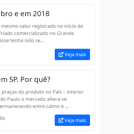
bro e em 2018
 mesmo valor registrado no início de
sfriado comercializado no Grande
sse tenha sido se...
Veja mais
em SP. Por quê?
 praças do produto no País – interior
ão Paulo o mercado altera-se
ermanecendo entre calmo e ...
0s
Veja mais