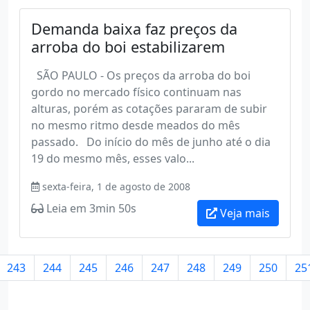
Demanda baixa faz preços da
arroba do boi estabilizarem
SÃO PAULO - Os preços da arroba do boi
gordo no mercado físico continuam nas
alturas, porém as cotações pararam de subir
no mesmo ritmo desde meados do mês
passado. Do início do mês de junho até o dia
19 do mesmo mês, esses valo...
sexta-feira, 1 de agosto de 2008
Leia em 3min 50s
Veja mais
243
244
245
246
247
248
249
250
25