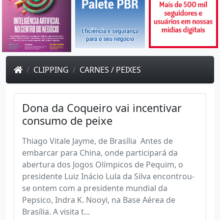
CLIPPING
CARNES / PEIXES
477
Dona da Coqueiro vai incentivar
consumo de peixe
Thiago Vitale Jayme, de Brasília Antes de
embarcar para China, onde participará da
abertura dos Jogos Olímpicos de Pequim, o
presidente Luiz Inácio Lula da Silva encontrou-
se ontem com a presidente mundial da
Pepsico, Indra K. Nooyi, na Base Aérea de
Brasília. A visita t...