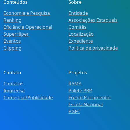
Conteúdos
Sobre
Economia e Pesquisa
Entidade
Ranking
Associações Estaduais
Eficiência Operacional
Comitês
SuperHiper
Localização
Eventos
Expediente
Clipping
Política de privacidade
Contato
Projetos
Contatos
RAMA
Imprensa
Palete PBR
Comercial/Publicidade
Frente Parlamentar
Escola Nacional
PGFC