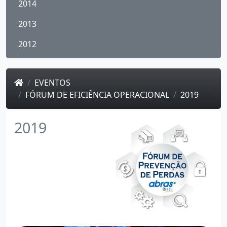
2014
2013
2012
EVENTOS
FÓRUM DE EFICIÊNCIA OPERACIONAL
2019
495
2019