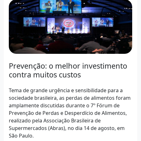
Prevenção: o melhor investimento
contra muitos custos
Tema de grande urgência e sensibilidade para a
sociedade brasileira, as perdas de alimentos foram
amplamente discutidas durante o 7º Fórum de
Prevenção de Perdas e Desperdício de Alimentos,
realizado pela Associação Brasileira de
Supermercados (Abras), no dia 14 de agosto, em
São Paulo.