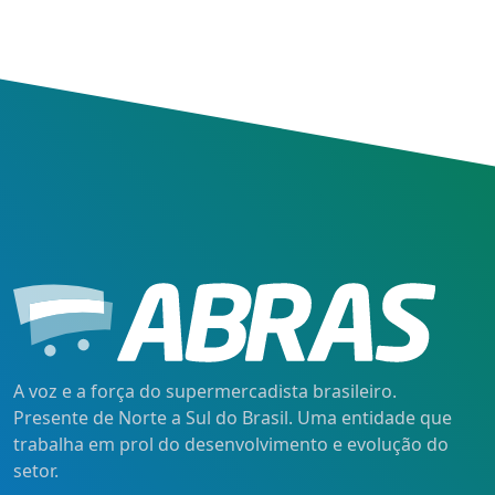
A voz e a força do supermercadista brasileiro.
Presente de Norte a Sul do Brasil. Uma entidade que
trabalha em prol do desenvolvimento e evolução do
setor.