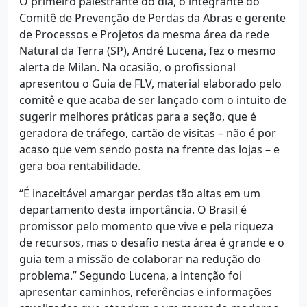
O primeiro palestrante do dia, o integrante do
Comitê de Prevenção de Perdas da Abras e gerente
de Processos e Projetos da mesma área da rede
Natural da Terra (SP), André Lucena, fez o mesmo
alerta de Milan. Na ocasião, o profissional
apresentou o Guia de FLV, material elaborado pelo
comitê e que acaba de ser lançado com o intuito de
sugerir melhores práticas para a seção, que é
geradora de tráfego, cartão de visitas – não é por
acaso que vem sendo posta na frente das lojas – e
gera boa rentabilidade.
“É inaceitável amargar perdas tão altas em um
departamento desta importância. O Brasil é
promissor pelo momento que vive e pela riqueza
de recursos, mas o desafio nesta área é grande e o
guia tem a missão de colaborar na redução do
problema.” Segundo Lucena, a intenção foi
apresentar caminhos, referências e informações