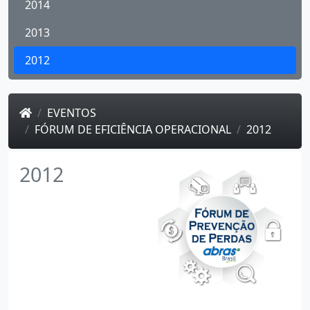
2014
2013
2012
EVENTOS
FÓRUM DE EFICIÊNCIA OPERACIONAL
2012
502
2012