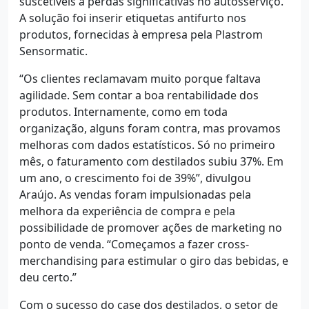
suscetíveis a perdas significativas no autosserviço.
A solução foi inserir etiquetas antifurto nos
produtos, fornecidas à empresa pela Plastrom
Sensormatic.
“Os clientes reclamavam muito porque faltava
agilidade. Sem contar a boa rentabilidade dos
produtos. Internamente, como em toda
organização, alguns foram contra, mas provamos
melhoras com dados estatísticos. Só no primeiro
mês, o faturamento com destilados subiu 37%. Em
um ano, o crescimento foi de 39%”, divulgou
Araújo. As vendas foram impulsionadas pela
melhora da experiência de compra e pela
possibilidade de promover ações de marketing no
ponto de venda. “Começamos a fazer cross-
merchandising para estimular o giro das bebidas, e
deu certo.”
Com o sucesso do case dos destilados, o setor de