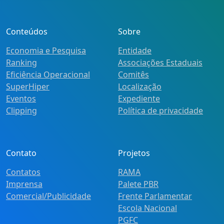
Conteúdos
Sobre
Economia e Pesquisa
Entidade
Ranking
Associações Estaduais
Eficiência Operacional
Comitês
SuperHiper
Localização
Eventos
Expediente
Clipping
Política de privacidade
Contato
Projetos
Contatos
RAMA
Imprensa
Palete PBR
Comercial/Publicidade
Frente Parlamentar
Escola Nacional
PGFC