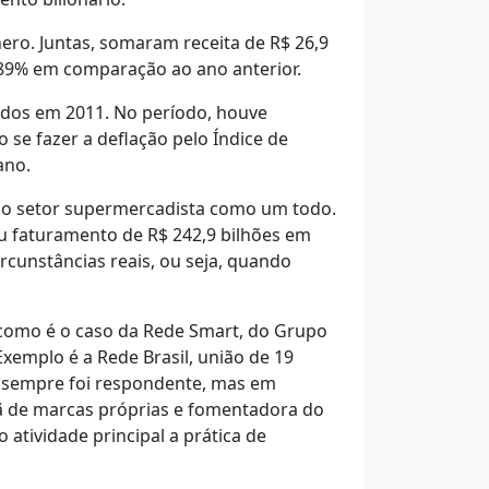
nero. Juntas, somaram receita de R$ 26,9
2,89% em comparação ao ano anterior.
ados em 2011. No período, houve
 se fazer a deflação pelo Índice de
ano.
 do setor supermercadista como um todo.
u faturamento de R$ 242,9 bilhões em
cunstâncias reais, ou seja, quando
, como é o caso da Rede Smart, do Grupo
xemplo é a Rede Brasil, união de 19
la sempre foi respondente, mas em
iã de marcas próprias e fomentadora do
atividade principal a prática de