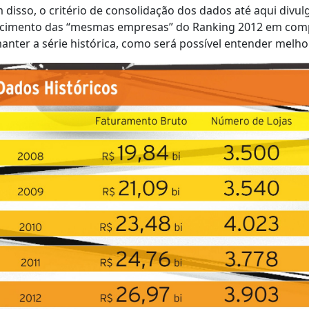
 disso, o critério de consolidação dos dados até aqui divu
scimento das “mesmas empresas” do Ranking 2012 em compa
anter a série histórica, como será possível entender melho