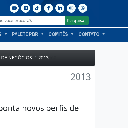
Pesquisar
S
PALETE PBR
COMITÊS
CONTATO
 DE NEGÓCIOS
2013
560
2013
ponta novos perfis de