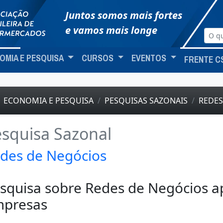
Juntos somos mais fortes
e vamos mais longe
OMIA E PESQUISA
CURSOS
EVENTOS
FRENTE C
ECONOMIA E PESQUISA
PESQUISAS SAZONAIS
REDES
squisa Sazonal
des de Negócios
squisa sobre Redes de Negócios a
presas