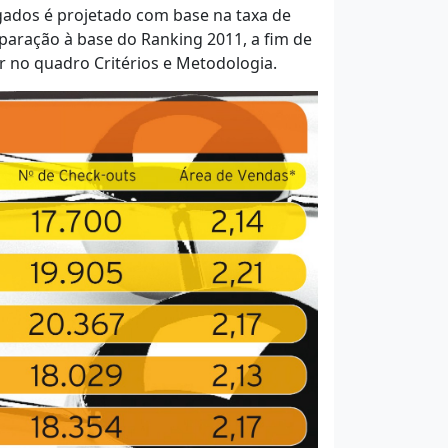
lgados é projetado com base na taxa de
ração à base do Ranking 2011, a fim de
r no quadro Critérios e Metodologia.