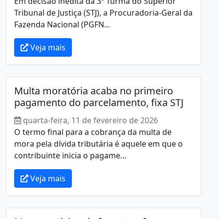
Em decisão inédita da 3ª Turma do Superior
Tribunal de Justiça (STJ), a Procuradoria-Geral da
Fazenda Nacional (PGFN...
Veja mais
Multa moratória acaba no primeiro
pagamento do parcelamento, fixa STJ
quarta-feira, 11 de fevereiro de 2026
O termo final para a cobrança da multa de
mora pela dívida tributária é aquele em que o
contribuinte inicia o pagame...
Veja mais