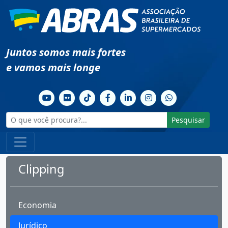
Juntos somos mais fortes
e vamos mais longe
Pesquisar
Clipping
Economia
Jurídico