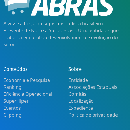
A voz e a força do supermercadista brasileiro.
Presente de Norte a Sul do Brasil. Uma entidade que
trabalha em prol do desenvolvimento e evolução do
setor.
Conteúdos
Sobre
Economia e Pesquisa
Entidade
Ranking
Associações Estaduais
Eficiência Operacional
Comitês
SuperHiper
Localização
Eventos
Expediente
Clipping
Política de privacidade