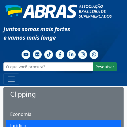
Juntos somos mais fortes
e vamos mais longe
Pesquisar
Clipping
Economia
Jurídico