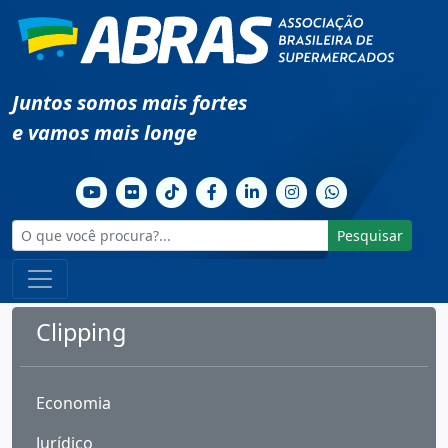
Juntos somos mais fortes
e vamos mais longe
Pesquisar
Clipping
Economia
Jurídico