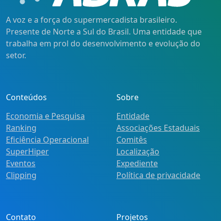
A voz e a força do supermercadista brasileiro.
Presente de Norte a Sul do Brasil. Uma entidade que
trabalha em prol do desenvolvimento e evolução do
setor.
Conteúdos
Sobre
Economia e Pesquisa
Entidade
Ranking
Associações Estaduais
Eficiência Operacional
Comitês
SuperHiper
Localização
Eventos
Expediente
Clipping
Política de privacidade
Contato
Projetos