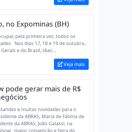
, no Expominas (BH)
cupar, pela primeira vez, todos os
ades Nos dias 17, 18 e 19 de outubro,
erais e do Brasil, t&ec...
Veja mais
w pode gerar mais de R$
negócios
standes e muitas novidades para o
residente da ABRAS, Maria de Fátima de
idente da ABRAS, João Galassi, na
how, maior convenção e feira do