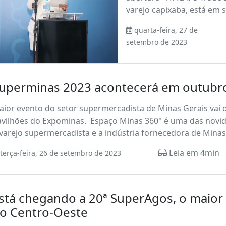
varejo capixaba, está em s
quarta-feira, 27 de
setembro de 2023
uperminas 2023 acontecerá em outubro
ior evento do setor supermercadista de Minas Gerais vai o
avilhões do Expominas. Espaço Minas 360° é uma das novid
varejo supermercadista e a indústria fornecedora de Minas G
Leia em 4min
terça-feira, 26 de setembro de 2023
stá chegando a 20ª SuperAgos, o maior
o Centro-Oeste