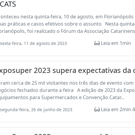
CATS
onteceu nesta quinta-feira, 10 de agosto, em Florianópoli
as práticas e casos efetivos sobre o assunto Nesta quinta-
orianópolis, foi realizado o Fórum da Associação Catarinen
Leia em 1min
sexta-feira, 11 de agosto de 2023
xposuper 2023 supera expectativas da 
ram cerca de 25 mil visitantes nos três dias de evento com
gócios fechados durante a feira A edição de 2023 da ExpoS
quipamentos para Supermercados e Convenção Catar...
Leia em 2min 4
segunda-feira, 26 de junho de 2023