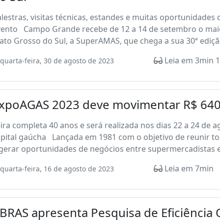
lestras, visitas técnicas, estandes e muitas oportunidade
vento Campo Grande recebe de 12 a 14 de setembro o maio
to Grosso do Sul, a SuperAMAS, que chega a sua 30ª edição
Leia em 3min 1
quarta-feira, 30 de agosto de 2023
xpoAGAS 2023 deve movimentar R$ 640
ira completa 40 anos e será realizada nos dias 22 a 24 de 
pital gaúcha Lançada em 1981 com o objetivo de reunir to
gerar oportunidades de negócios entre supermercadistas e
Leia em 7min
quarta-feira, 16 de agosto de 2023
BRAS apresenta Pesquisa de Eficiência