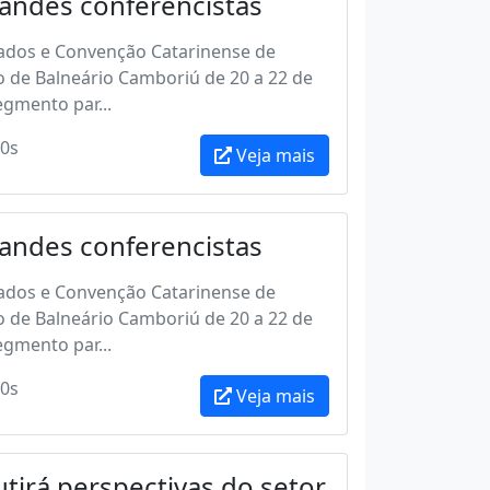
ndes conferencistas
ados e Convenção Catarinense de
o de Balneário Camboriú de 20 a 22 de
gmento par...
0s
Veja mais
ndes conferencistas
ados e Convenção Catarinense de
o de Balneário Camboriú de 20 a 22 de
gmento par...
0s
Veja mais
tirá perspectivas do setor