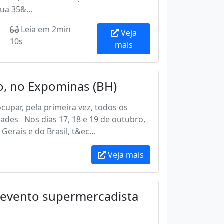
ua 35&...
Leia em 2min
Veja
10s
mais
, no Expominas (BH)
cupar, pela primeira vez, todos os
ades Nos dias 17, 18 e 19 de outubro,
erais e do Brasil, t&ec...
Veja mais
 evento supermercadista