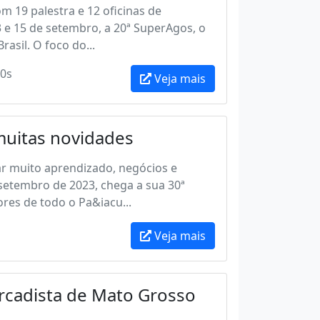
m 19 palestra e 12 oficinas de
3 e 15 de setembro, a 20ª SuperAgos, o
asil. O foco do...
0s
Veja mais
muitas novidades
ar muito aprendizado, negócios e
etembro de 2023, chega a sua 30ª
res de todo o Pa&iacu...
Veja mais
cadista de Mato Grosso