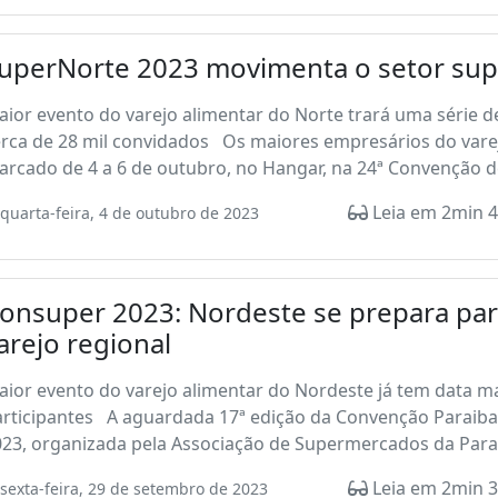
uperNorte 2023 movimenta o setor su
ior evento do varejo alimentar do Norte trará uma série d
erca de 28 mil convidados Os maiores empresários do vare
rcado de 4 a 6 de outubro, no Hangar, na 24ª Convenção d
Leia em 2min 4
quarta-feira, 4 de outubro de 2023
onsuper 2023: Nordeste se prepara par
arejo regional
ior evento do varejo alimentar do Nordeste já tem data ma
articipantes A aguardada 17ª edição da Convenção Paraib
23, organizada pela Associação de Supermercados da Paraíb
Leia em 2min 3
sexta-feira, 29 de setembro de 2023