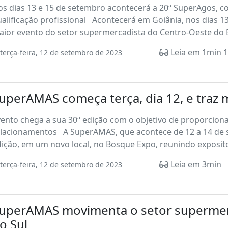
s dias 13 e 15 de setembro acontecerá a 20ª SuperAgos, co
alificação profissional Acontecerá em Goiânia, nos dias 1
ior evento do setor supermercadista do Centro-Oeste do Br
Leia em 1min 1
terça-feira, 12 de setembro de 2023
uperAMAS começa terça, dia 12, e traz 
ento chega a sua 30ª edição com o objetivo de proporcion
elacionamentos A SuperAMAS, que acontece de 12 a 14 de s
ição, em um novo local, no Bosque Expo, reunindo exposito
Leia em 3min
terça-feira, 12 de setembro de 2023
uperAMAS movimenta o setor supermer
o Sul