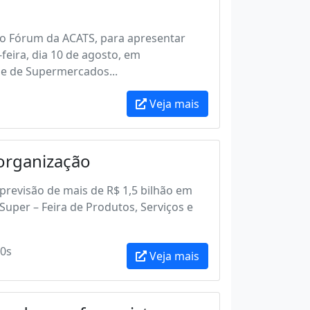
s o Fórum da ACATS, para apresentar
feira, dia 10 de agosto, em
se de Supermercados...
Veja mais
organização
 previsão de mais de R$ 1,5 bilhão em
uper – Feira de Produtos, Serviços e
0s
Veja mais