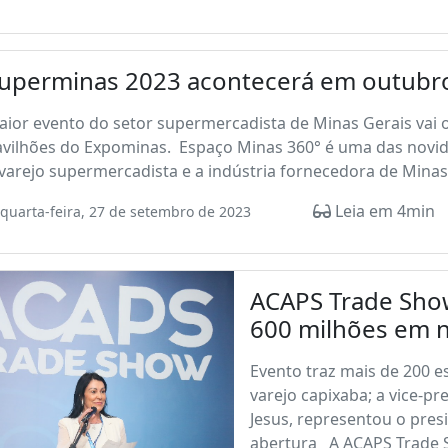
uperminas 2023 acontecerá em outubro
ior evento do setor supermercadista de Minas Gerais vai o
avilhões do Expominas. Espaço Minas 360° é uma das novid
varejo supermercadista e a indústria fornecedora de Minas G
Leia em 4min
quarta-feira, 27 de setembro de 2023
ACAPS Trade Sho
600 milhões em 
Evento traz mais de 200 e
varejo capixaba; a vice-p
Jesus, representou o pres
abertura A ACAPS Trade S