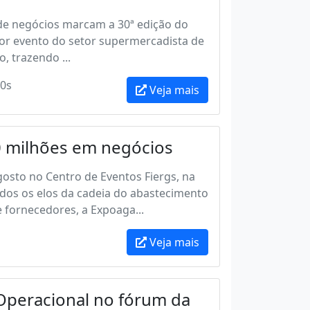
s de negócios marcam a 30ª edição do
r evento do setor supermercadista de
, trazendo ...
0s
Veja mais
 milhões em negócios
agosto no Centro de Eventos Fiergs, na
dos os elos da cadeia do abastecimento
 fornecedores, a Expoaga...
Veja mais
 Operacional no fórum da