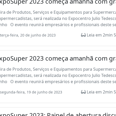
xpoSuper 2023 começa amanhã com gra
eira de Produtos, Serviços e Equipamentos para Supermerc
permercadistas, será realizada no Expocentro Julio Tedesc
nho O evento reunirá empresários e profissionais deste se
Leia em 2min 5
terça-feira, 20 de junho de 2023
xpoSuper 2023 começa amanhã com gra
eira de Produtos, Serviços e Equipamentos para Supermerc
permercadistas, será realizada no Expocentro Julio Tedesc
nho O evento reunirá empresários e profissionais deste se
Leia em 2min 5
segunda-feira, 19 de junho de 2023
xpoSuper 2023: Painel de abertura discu