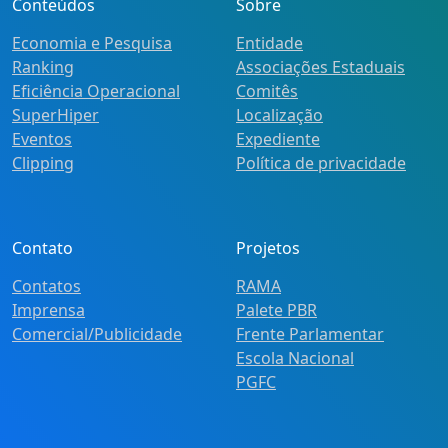
Conteúdos
Sobre
Economia e Pesquisa
Entidade
Ranking
Associações Estaduais
Eficiência Operacional
Comitês
SuperHiper
Localização
Eventos
Expediente
Clipping
Política de privacidade
Contato
Projetos
Contatos
RAMA
Imprensa
Palete PBR
Comercial/Publicidade
Frente Parlamentar
Escola Nacional
PGFC