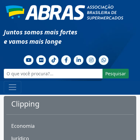
Juntos somos mais fortes
e vamos mais longe
Pesquisar
Clipping
Economia
Jurídico