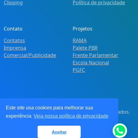
Clipping
Política de privacidade
Contato
Projetos
Contatos
RAMA
Imprensa
Palete PBR
Comercial/Publicidade
Frente Parlamentar
Escola Nacional
PGFC
Este site usa cookies para melhorar sua
© 2021
Pot&Pracy
. Todos os direitos reservados.
experiência
Veja nossa política de privacidade
CNPJ: 62.360.268.0001/91
Aceitar