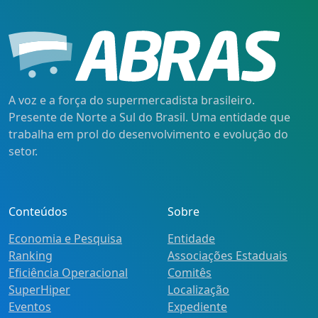
A voz e a força do supermercadista brasileiro.
Presente de Norte a Sul do Brasil. Uma entidade que
trabalha em prol do desenvolvimento e evolução do
setor.
Conteúdos
Sobre
Economia e Pesquisa
Entidade
Ranking
Associações Estaduais
Eficiência Operacional
Comitês
SuperHiper
Localização
Eventos
Expediente