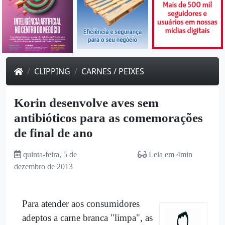
CLIPPING
CARNES / PEIXES
Korin desenvolve aves sem
antibióticos para as comemorações
de final de ano
quinta-feira, 5 de
Leia em 4min
dezembro de 2013
Para atender aos consumidores
adeptos a carne branca "limpa", as