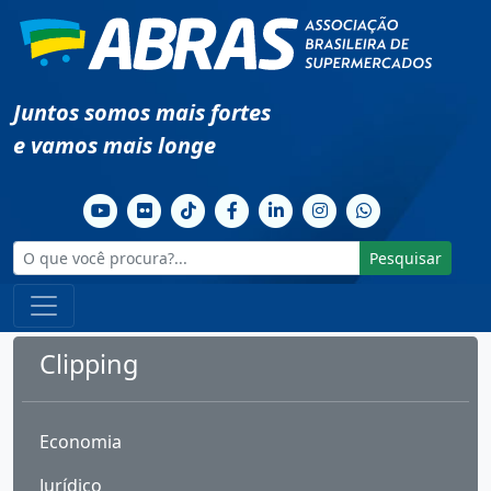
Juntos somos mais fortes
e vamos mais longe
Pesquisar
Clipping
Economia
Jurídico