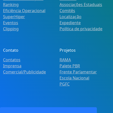
Ranking
Associações Estaduais
Eficiência Operacional
Comitês
SuperHiper
Localização
Eventos
Expediente
Clipping
Política de privacidade
Contato
Projetos
Contatos
RAMA
Imprensa
Palete PBR
Comercial/Publicidade
Frente Parlamentar
Escola Nacional
PGFC