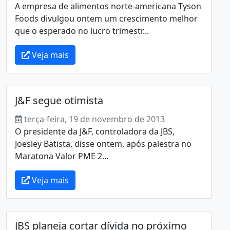
A empresa de alimentos norte-americana Tyson
Foods divulgou ontem um crescimento melhor
que o esperado no lucro trimestr...
Veja mais
J&F segue otimista
terça-feira, 19 de novembro de 2013
O presidente da J&F, controladora da JBS,
Joesley Batista, disse ontem, após palestra no
Maratona Valor PME 2...
Veja mais
JBS planeja cortar dívida no próximo