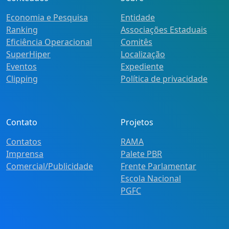
Economia e Pesquisa
Entidade
Ranking
Associações Estaduais
Eficiência Operacional
Comitês
SuperHiper
Localização
Eventos
Expediente
Clipping
Política de privacidade
Contato
Projetos
Contatos
RAMA
Imprensa
Palete PBR
Comercial/Publicidade
Frente Parlamentar
Escola Nacional
PGFC