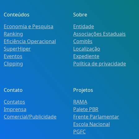
Conteúdos
Sobre
Economia e Pesquisa
Entidade
Ranking
Associações Estaduais
Eficiência Operacional
Comitês
SuperHiper
Localização
Eventos
Expediente
Clipping
Política de privacidade
Contato
Projetos
Contatos
RAMA
Imprensa
Palete PBR
Comercial/Publicidade
Frente Parlamentar
Escola Nacional
PGFC