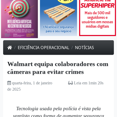
EFICIÊNCIA OPERACIONAL
NOTÍCIAS
Walmart equipa colaboradores com
câmeras para evitar crimes
quarta-feira, 1 de janeiro
Leia em 1min 20s
de 2025
Tecnologia usada pela polícia é vista pela
varejista como forma de aumentar segurança