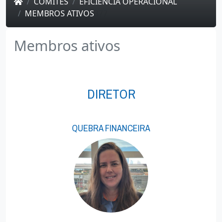
COMITÊS
EFICIÊNCIA OPERACIONAL
MEMBROS ATIVOS
377
Membros ativos
DIRETOR
QUEBRA FINANCEIRA