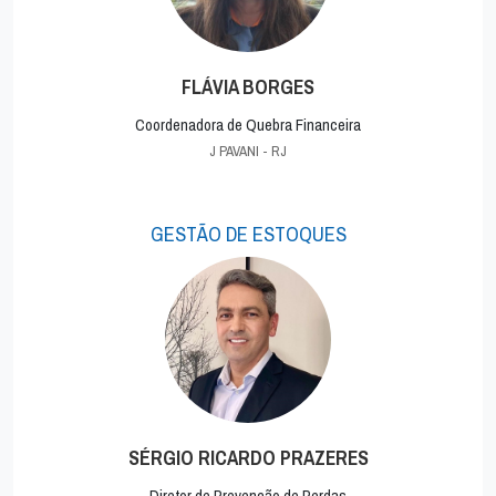
FLÁVIA BORGES
Coordenadora de Quebra Financeira
J PAVANI - RJ
GESTÃO DE ESTOQUES
SÉRGIO RICARDO PRAZERES
Diretor de Prevenção de Perdas