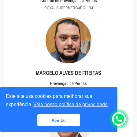
Gerente de Prevenção de Perdas
ROYAL SUPERMERCADO - RJ
MARCELO ALVES DE FREITAS
Prevenção de Perdas
SONI SUPERMERCADOS - SP
Este site usa cookies para melhorar sua
experiência
Veja nossa política de privacidade
Aceitar