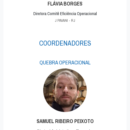
FLÁVIA BORGES
Diretora Comitê Eficiência Operacional
J PAVANI - RJ
COORDENADORES
QUEBRA OPERACIONAL
SAMUEL RIBEIRO PEIXOTO