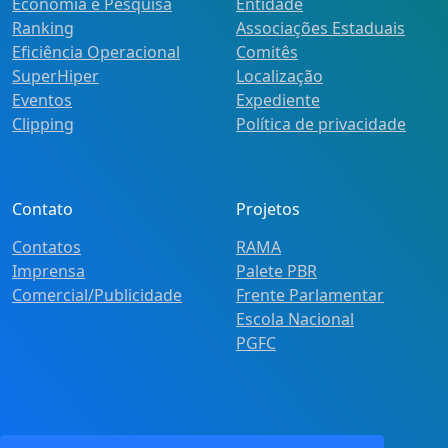
Economia e Pesquisa
Entidade
Ranking
Associações Estaduais
Eficiência Operacional
Comitês
SuperHiper
Localização
Eventos
Expediente
Clipping
Política de privacidade
Contato
Projetos
Contatos
RAMA
Imprensa
Palete PBR
Comercial/Publicidade
Frente Parlamentar
Escola Nacional
PGFC