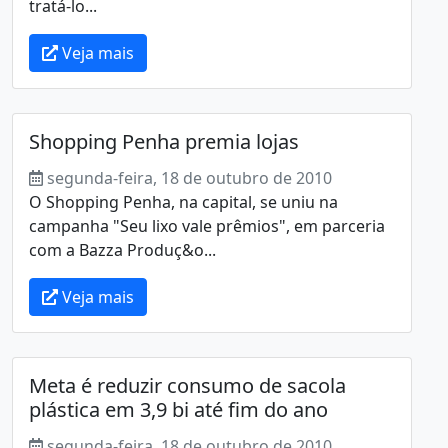
tratá-lo...
Veja mais
Shopping Penha premia lojas
segunda-feira, 18 de outubro de 2010
O Shopping Penha, na capital, se uniu na
campanha "Seu lixo vale prêmios", em parceria
com a Bazza Produç&o...
Veja mais
Meta é reduzir consumo de sacola
plástica em 3,9 bi até fim do ano
segunda-feira, 18 de outubro de 2010