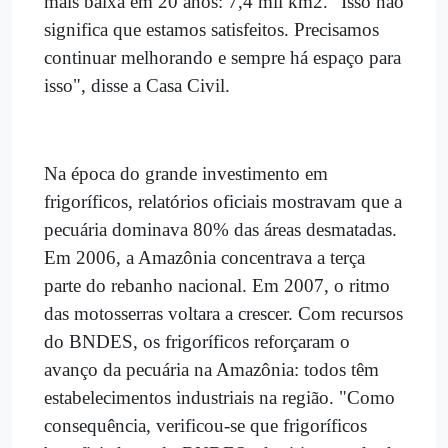
mais baixa em 20 anos: 7,4 mil km2. "Isso não
significa que estamos satisfeitos. Precisamos
continuar melhorando e sempre há espaço para
isso", disse a Casa Civil.
Na época do grande investimento em
frigoríficos, relatórios oficiais mostravam que a
pecuária dominava 80% das áreas desmatadas.
Em 2006, a Amazônia concentrava a terça
parte do rebanho nacional. Em 2007, o ritmo
das motosserras voltara a crescer. Com recursos
do BNDES, os frigoríficos reforçaram o
avanço da pecuária na Amazônia: todos têm
estabelecimentos industriais na região. "Como
consequência, verificou-se que frigoríficos