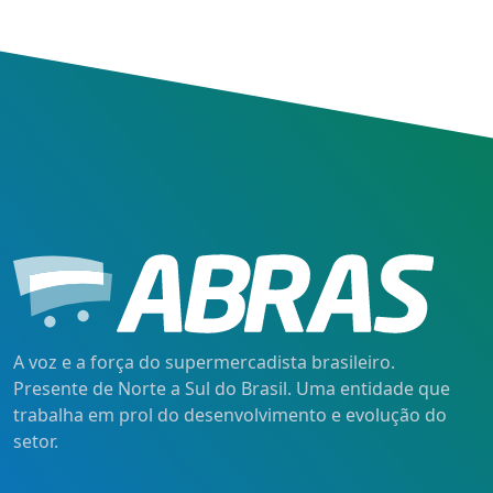
A voz e a força do supermercadista brasileiro.
Presente de Norte a Sul do Brasil. Uma entidade que
trabalha em prol do desenvolvimento e evolução do
setor.