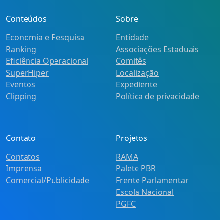
Conteúdos
Sobre
Economia e Pesquisa
Entidade
Ranking
Associações Estaduais
Eficiência Operacional
Comitês
SuperHiper
Localização
Eventos
Expediente
Clipping
Política de privacidade
Contato
Projetos
Contatos
RAMA
Imprensa
Palete PBR
Comercial/Publicidade
Frente Parlamentar
Escola Nacional
PGFC