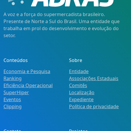
A voz e a força do supermercadista brasileiro.
Presente de Norte a Sul do Brasil. Uma entidade que
trabalha em prol do desenvolvimento e evolução do
setor.
Conteúdos
Sobre
Economia e Pesquisa
Entidade
Ranking
Associações Estaduais
Eficiência Operacional
Comitês
SuperHiper
Localização
Eventos
Expediente
Clipping
Política de privacidade