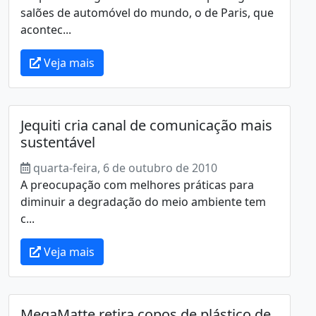
salões de automóvel do mundo, o de Paris, que
acontec...
Veja mais
Jequiti cria canal de comunicação mais
sustentável
quarta-feira, 6 de outubro de 2010
A preocupação com melhores práticas para
diminuir a degradação do meio ambiente tem
c...
Veja mais
MegaMatte retira copos de plástico de