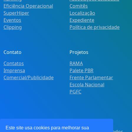
Eficiência Operacional
Comitês
SuperHiper
Localização
Eventos
Expediente
Clipping
Política de privacidade
Contato
Projetos
Contatos
RAMA
Imprensa
Palete PBR
Comercial/Publicidade
Frente Parlamentar
Escola Nacional
PGFC
Este site usa cookies para melhorar sua
© 2021
Pot&Pracy
. Todos os direitos reservados.