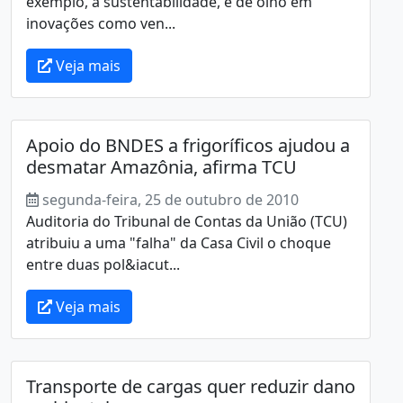
exemplo, a sustentabilidade, e de olho em
inovações como ven...
Veja mais
Apoio do BNDES a frigoríficos ajudou a
desmatar Amazônia, afirma TCU
segunda-feira, 25 de outubro de 2010
Auditoria do Tribunal de Contas da União (TCU)
atribuiu a uma "falha" da Casa Civil o choque
entre duas pol&iacut...
Veja mais
Transporte de cargas quer reduzir dano