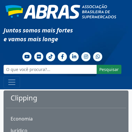
Juntos somos mais fortes
e vamos mais longe
Pesquisar
Clipping
Economia
Jurídico