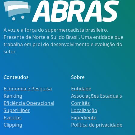
A voz e a força do supermercadista brasileiro.
Presente de Norte a Sul do Brasil. Uma entidade que
trabalha em prol do desenvolvimento e evolução do
setor.
Conteúdos
Sobre
Economia e Pesquisa
Entidade
Ranking
Associações Estaduais
Eficiência Operacional
Comitês
SuperHiper
Localização
Eventos
Expediente
Clipping
Política de privacidade