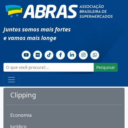
Juntos somos mais fortes
e vamos mais longe
Pesquisar
Clipping
Economia
Jurídico