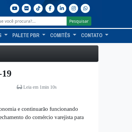
Pesquisar
S
PALETE PBR
COMITÊS
CONTATO
-19
Leia em 1min 10s
economia e continuarão funcionando
echamento do comércio varejista para