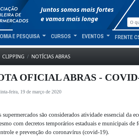
Juntos somos mais fortes
e vamos mais longe
OMIA E PESQUISA
CURSOS
EVENTOS
FRENTE C
CLIPPING
NOTÍCIAS ABRAS
OTA OFICIAL ABRAS - COVID
inta-feira, 19 de março de 2020
 supermercados são considerados atividade essencial da 
smo com decretos temporários estaduais e municipais de f
ntrole e prevenção do coronavírus (covid-19).