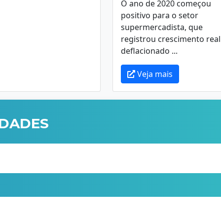
O ano de 2020 começou
positivo para o setor
supermercadista, que
registrou crescimento real
deflacionado ...
Veja mais
IDADES