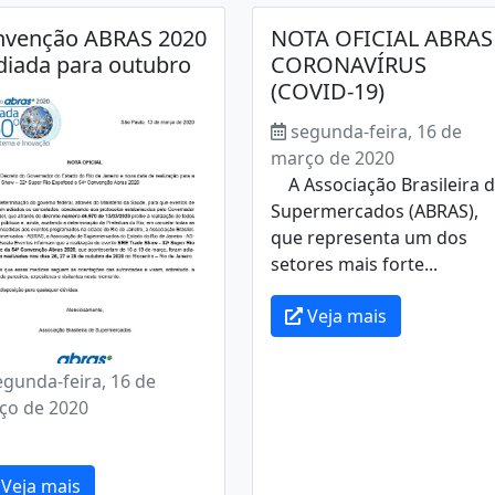
nvenção ABRAS 2020
NOTA OFICIAL ABRAS 
diada para outubro
CORONAVÍRUS
(COVID-19)
segunda-feira, 16 de
março de 2020
A Associação Brasileira 
Supermercados (ABRAS),
que representa um dos
setores mais forte...
Veja mais
egunda-feira, 16 de
ço de 2020
Veja mais