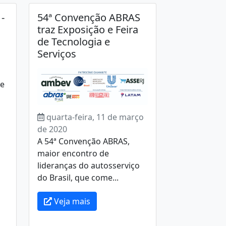
-
54ª Convenção ABRAS
traz Exposição e Feira
de Tecnologia e
Serviços
de
quarta-feira, 11 de março
de 2020
A 54ª Convenção ABRAS,
maior encontro de
lideranças do autosserviço
do Brasil, que come...
Veja mais