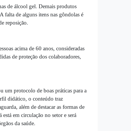
nas de álcool gel. Demais produtos
falta de alguns itens nas gôndolas é
de reposição.
pessoas acima de 60 anos, consideradas
idas de proteção dos colaboradores,
 um protocolo de boas práticas para a
l didático, o conteúdo traz
aguarda, além de destacar as formas de
 está em circulação no setor e será
órgãos da saúde.