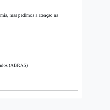
emia, mas pedimos a atenção na
rcados (ABRAS)