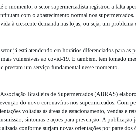
é o momento, o setor supermercadista registrou a falta ape
ntinuam com o abastecimento normal nos supermercados. A 
vida à crescente demanda nas lojas, ou seja, um problema 
setor já está atendendo em horários diferenciados para as 
 mais vulneráveis ao covid-19. E também, tem tomado med
e prestam um serviço fundamental nesse momento.
Associação Brasileira de Supermercados (ABRAS) elaborou
evenção do novo coronavírus nos supermercados. Com perfi
ientações voltadas às áreas de estacionamento, vendas e ret
ansmissão, sintomas e ações para prevenção. A publicação já
ualizada conforme surjam novas orientações por parte dos 