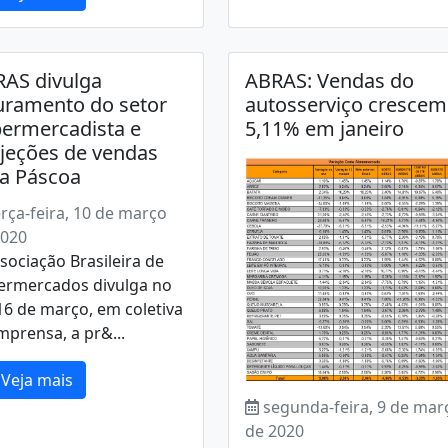
AS divulga
ABRAS: Vendas do
uramento do setor
autosserviço crescem
ermercadista e
5,11% em janeiro
jeções de vendas
a Páscoa
erça-feira, 10 de março
2020
sociação Brasileira de
ermercados divulga no
16 de março, em coletiva
mprensa, a pr&...
Veja mais
segunda-feira, 9 de mar
de 2020