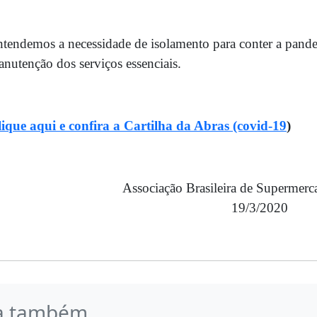
tendemos a necessidade de isolamento para conter a pand
nutenção dos serviços essenciais.
ique aqui e confira a Cartilha da Abras (covid-19
)
Associação Brasileira de Superme
19/3/2020
a também