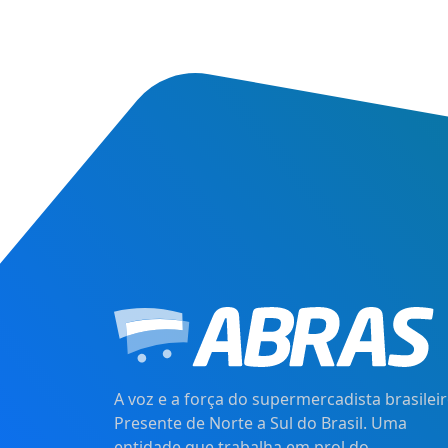
A voz e a força do supermercadista brasileir
Presente de Norte a Sul do Brasil. Uma
entidade que trabalha em prol do