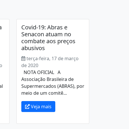
a
Covid-19: Abras e
Senacon atuam no
combate aos preços
abusivos
terça-feira, 17 de março
ço
de 2020
NOTA OFICIAL A
Associação Brasileira de
al
Supermercados (ABRAS), por
meio de um comitê...
Veja mais