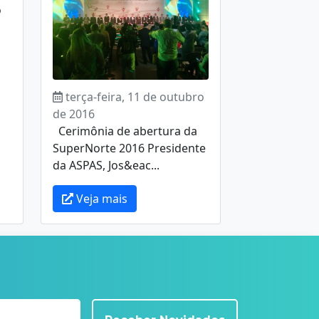
o
terça-feira, 11 de outubro
de 2016
Cerimônia de abertura da
SuperNorte 2016 Presidente
da ASPAS, Jos&eac...
Veja mais