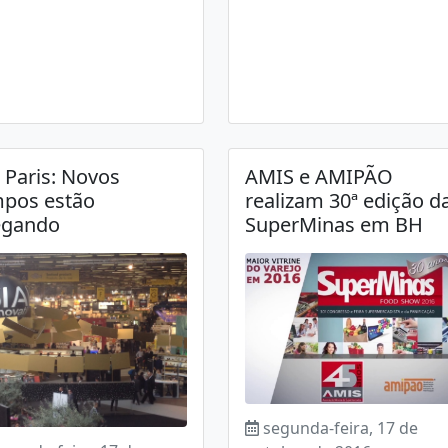
l Paris: Novos
AMIS e AMIPÃO
pos estão
realizam 30ª edição d
egando
SuperMinas em BH
segunda-feira, 17 de