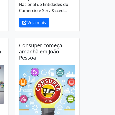
Nacional de Entidades do
Comércio e Servi&cced...
Veja mais
Consuper começa
a
amanhã em João
Pessoa