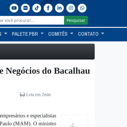
Pesquisar
S
PALETE PBR
COMITÊS
CONTATO
e Negócios do Bacalhau
Leia em 2min
presários e especialistas
 Paulo (MAM). O ministro