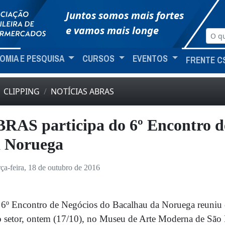
Juntos somos mais fortes
e vamos mais longe
OMIA E PESQUISA
CURSOS
EVENTOS
FRENTE C
CLIPPING
NOTÍCIAS ABRAS
RAS participa do 6º Encontro d
 Noruega
rça-feira, 18 de outubro de 2016
6º Encontro de Negócios do Bacalhau da Noruega reuniu em
 setor, ontem (17/10), no Museu de Arte Moderna de São