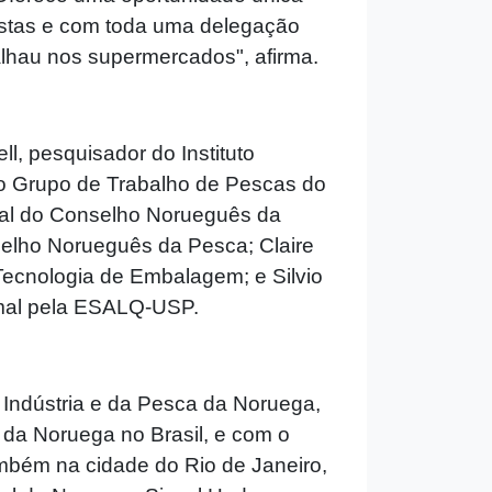
listas e com toda uma delegação
lhau nos supermercados", afirma.
l, pesquisador do Instituto
o Grupo de Trabalho de Pescas do
ional do Conselho Norueguês da
elho Norueguês da Pesca; Claire
Tecnologia de Embalagem; e Silvio
imal pela ESALQ-USP.
 Indústria e da Pesca da Noruega,
a Noruega no Brasil, e com o
mbém na cidade do Rio de Janeiro,