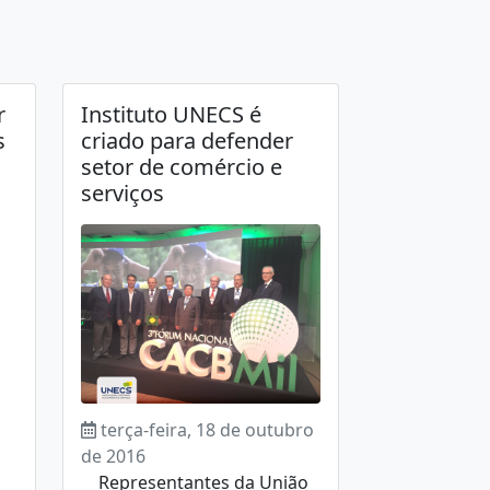
r
Instituto UNECS é
s
criado para defender
setor de comércio e
serviços
terça-feira, 18 de outubro
de 2016
Representantes da União