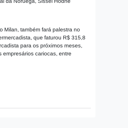
ral da Noruega, Sissel Hodne
 Milan, também fará palestra no
ermercadista, que faturou R$ 315,8
rcadista para os próximos meses,
 empresários cariocas, entre