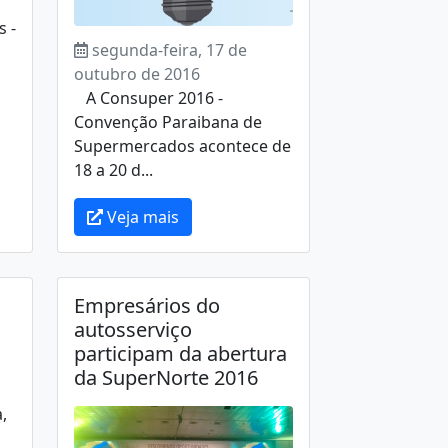
s -
segunda-feira, 17 de
outubro de 2016
A Consuper 2016 -
Convenção Paraibana de
Supermercados acontece de
18 a 20 d...
Veja mais
Empresários do
autosserviço
participam da abertura
da SuperNorte 2016
,