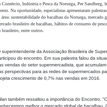
 Comércio, Indústria e Pesca da Noruega, Per Sandberg, fez
ento. Na oportunidade, especialistas apresentaram palestras
 área: sustentabilidade do bacalhau da Noruega, mercado g
rcado brasileiro de bacalhau, hábitos de consumo de pesc
 brasileiro, entre outros
.
 superintendente da Associação Brasileira de Supe
articipou do encontro. Em sua palestra falou da situ
as vendas do setor supermercadista, que acumulam 
as perspectivas para as redes de supermercados pa
rojeta crescimento de 0,7% nas vendas em 2016.
ilan também ressaltou a importância do Encontro. "O
onhecermos melhor o mercado global de bacalhau. 