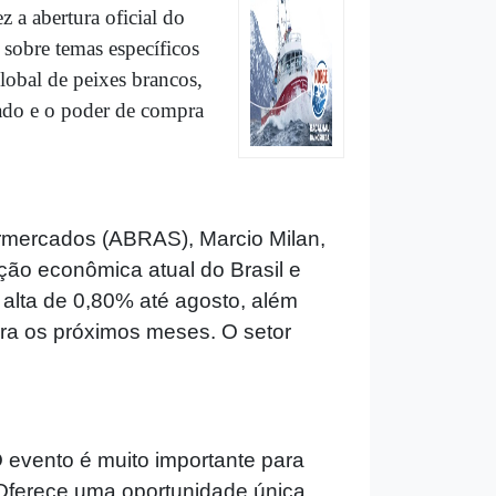
 a abertura oficial do
 sobre temas específicos
lobal de peixes brancos,
ado e o poder de compra
rmercados (ABRAS), Marcio Milan,
ação econômica atual do Brasil e
alta de 0,80% até agosto, além
ra os próximos meses. O setor
 evento é muito importante para
Oferece uma oportunidade única