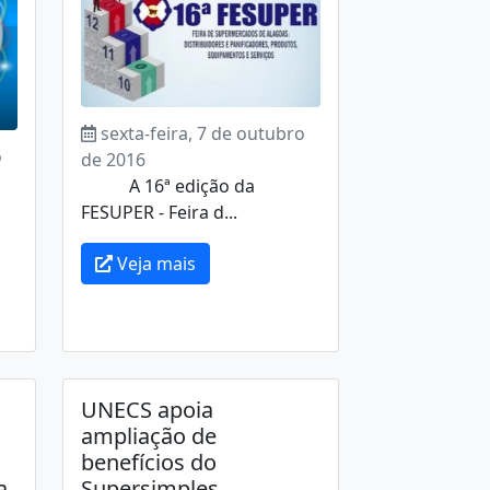
sexta-feira, 7 de outubro
o
de 2016
A 16ª edição da
FESUPER - Feira d...
Veja mais
UNECS apoia
ampliação de
benefícios do
a
Supersimples