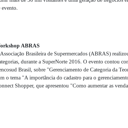
 evento.
orkshop ABRAS
Associação Brasileira de Supermercados (ABRAS) realizo
tegorias, durante a SuperNorte 2016. O evento contou com 
ncosud Brasil, sobre "Gerenciamento de Categoria da Teor
m o tema "A importância do cadastro para o gerenciamento
nnect Shopper, que apresentou "Como aumentar as vendas 