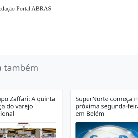
edação Portal ABRAS
a também
po Zaffari: A quinta
SuperNorte começa n
ça do varejo
próxima segunda-feir
ional
em Belém