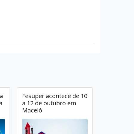
a
Fesuper acontece de 10
a
a 12 de outubro em
Maceió