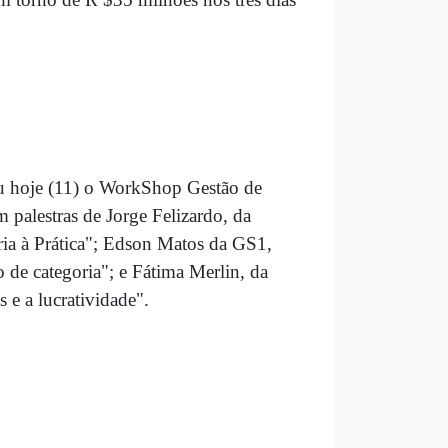
u hoje (11) o WorkShop Gestão de
palestras de Jorge Felizardo, da
ia à Prática"; Edson Matos da GS1,
 de categoria"; e Fátima Merlin, da
e a lucratividade".