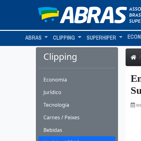
ECON
ABRAS
CLIPPING
SUPERHIPER
Clipping
Em
Economia
Su
Jurídico
Tecnologia
te
Carnes / Peixes
Bebidas