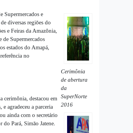
de Supermercados e
de diversas regiões do
es e Feiras da Amazônia,
se de Supermercados
dos estados do Amapá,
referência no
Cerimônia
de abertura
da
SuperNorte
 a cerimônia, destacou em
2016
, e agradeceu a parceria
tou ainda com o secretário
r do Pará, Simão Jatene.