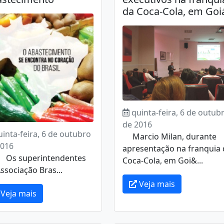
da Coca-Cola, em Goi
quinta-feira, 6 de outub
de 2016
uinta-feira, 6 de outubro
Marcio Milan, durante
2016
apresentação na franquia 
 superintendentes
Coca-Cola, em Goi&...
ssociação Bras...
Veja mais
Veja mais