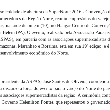
solenidade de abertura da SuperNorte 2016 - Convenção 
rnecedores da Região Norte, reuniu empresários do varejo 
ís, na tarde de ontem (10), no Hangar Centro de Convençõ
m Belém (PA). O evento,
realizado pela Associação Paraen
SPAS), em parceria com as associações supermercadistas 
azonas, Maranhão e Roraima, está em sua 19ª edição, e é 
esenvolvimento econômico do Norte.
presidente da ASPAS, José Santos de Oliveira, coordenou
u discurso a força do evento para o varejo do Norte do país
s associações supermercadistas da região. A cerimônia con
 Governo Helenilson Pontes, que representou o governado