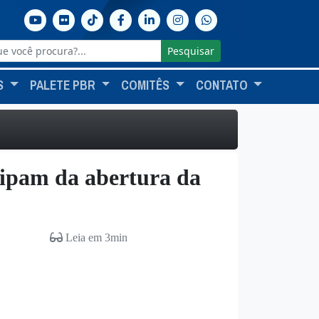
Pesquisar
S
PALETE PBR
COMITÊS
CONTATO
cipam da abertura da
Leia em 3min