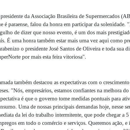
presidente da Associação Brasileira de Supermercados (
e é paraense, falou da honra em participar da solenidade.
gulho de dizer que nosso evento, é um dos mais prestigia
ís. É uma honra também estar mais uma vez aqui como p
rabenizo o presidente José Santos de Oliveira e toda sua di
perNorte por mais esta feira vitoriosa".
mada também destacou as expectativas com o crescimento
ses. "Nós, empresários, estamos confiantes na melhora d
pectativa é que o governo tome medidas pontuais para at
nsumo. Uma de nossas principais demandas hoje, nesse sent
ediata da lei do trabalho intermitente, que pode chegar a 
pregos em todo o comércio e serviços. Queremos ação, e ir