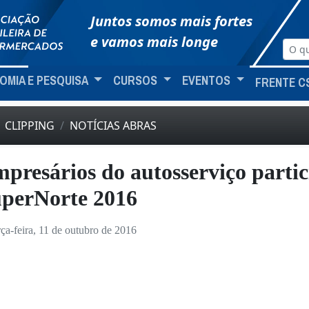
Juntos somos mais fortes
e vamos mais longe
OMIA E PESQUISA
CURSOS
EVENTOS
FRENTE C
CLIPPING
NOTÍCIAS ABRAS
presários do autosserviço parti
perNorte 2016
rça-feira, 11 de outubro de 2016