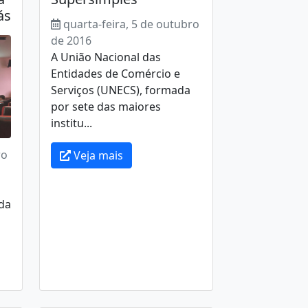
ás
quarta-feira, 5 de outubro
de 2016
A União Nacional das
Entidades de Comércio e
Serviços (UNECS), formada
por sete das maiores
institu...
ro
Veja mais
da