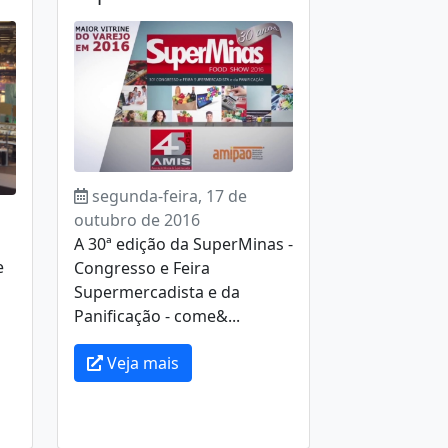
segunda-feira, 17 de
outubro de 2016
A 30ª edição da SuperMinas -
e
Congresso e Feira
Supermercadista e da
Panificação - come&...
Veja mais