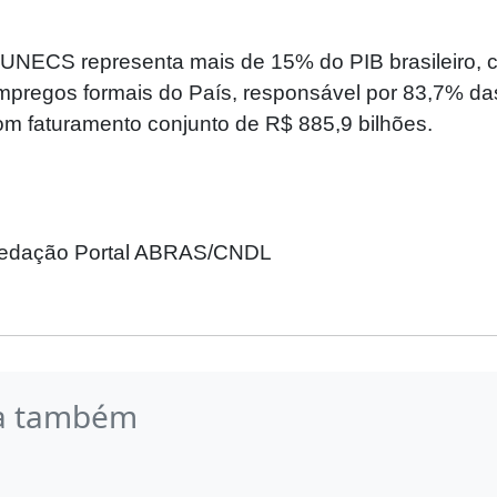
 UNECS representa mais de 15% do PIB brasileiro,
mpregos formais do País, responsável por 83,7% da
om faturamento conjunto de R$ 885,9 bilhões.
edação Portal ABRAS/CNDL
a também