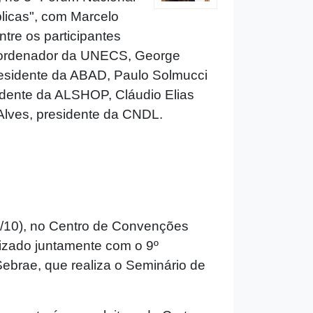
blicas", com Marcelo
tre os participantes
oordenador da UNECS, George
presidente da ABAD, Paulo Solmucci
idente da ALSHOP, Cláudio Elias
lves, presidente da CNDL.
8/10), no Centro de Convenções
lizado juntamente com o 9º
ebrae, que realiza o Seminário de