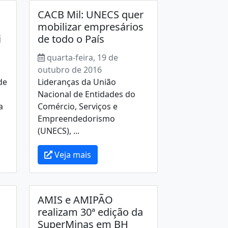
CACB Mil: UNECS quer
mobilizar empresários
i
de todo o País
quarta-feira, 19 de
outubro de 2016
de
Lideranças da União
Nacional de Entidades do
a
Comércio, Serviços e
Empreendedorismo
(UNECS), ...
Veja mais
AMIS e AMIPÃO
realizam 30ª edição da
SuperMinas em BH