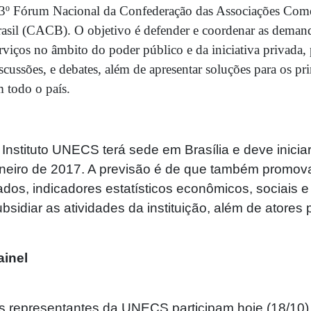
3º Fórum Nacional da Confederação das Associações Comer
asil (CACB). O objetivo é defender e coordenar as demand
rviços no âmbito do poder público e da iniciativa privada
scussões, e debates, além de apresentar soluções para os pr
 todo o país.
 Instituto UNECS terá sede em Brasília e deve inicia
aneiro de 2017. A previsão é de que também promov
ados, indicadores estatísticos econômicos, sociais 
bsidiar as atividades da instituição, além de atores 
ainel
s representantes da UNECS participam hoje (18/10)