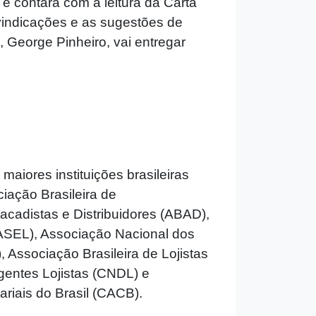
 contará com a leitura da Carta
vindicações e as sugestões de
George Pinheiro, vai entregar
aiores instituições brasileiras
iação Brasileira de
cadistas e Distribuidores (ABAD),
ASEL), Associação Nacional dos
Associação Brasileira de Lojistas
gentes Lojistas (CNDL) e
iais do Brasil (CACB).