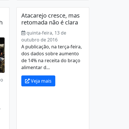
Atacarejo cresce, mas
h
retomada não é clara
quinta-feira, 13 de
outubro de 2016
A publicação, na terça-feira,
dos dados sobre aumento
de 14% na receita do braço
alimentar d...
ro
Veja mais
,