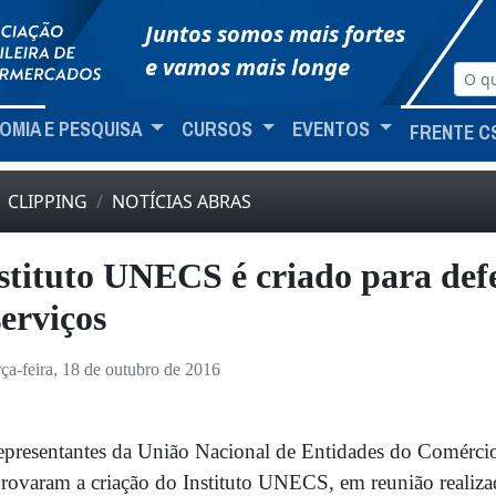
Juntos somos mais fortes
e vamos mais longe
OMIA E PESQUISA
CURSOS
EVENTOS
FRENTE C
CLIPPING
NOTÍCIAS ABRAS
stituto UNECS é criado para def
serviços
rça-feira, 18 de outubro de 2016
presentantes da União Nacional de Entidades do Comérc
rovaram a criação do Instituto UNECS, em reunião realiza