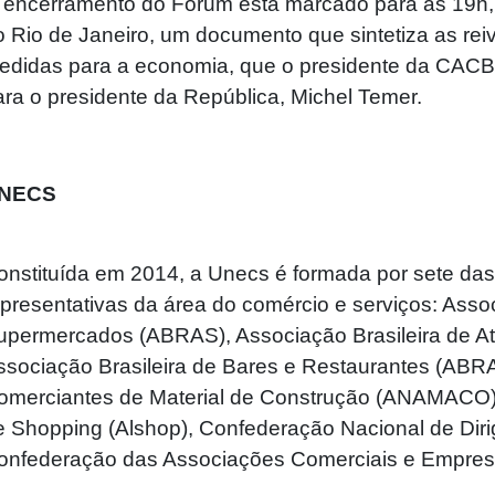
 encerramento do Fórum está marcado para as 19h, e
o Rio de Janeiro, um documento que sintetiza as rei
edidas para a economia, que o presidente da CACB, 
ara o presidente da República, Michel Temer.
NECS
onstituída em 2014, a Unecs é formada por sete das m
epresentativas da área do comércio e serviços: Assoc
upermercados (ABRAS), Associação Brasileira de Ata
ssociação Brasileira de Bares e Restaurantes (ABR
omerciantes de Material de Construção (ANAMACO), 
e Shopping (Alshop), Confederação Nacional de Diri
onfederação das Associações Comerciais e Empresar