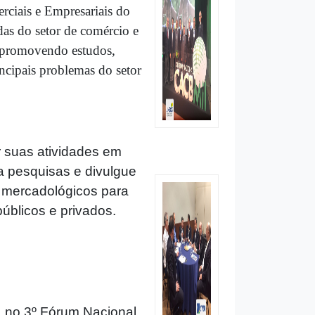
ciais e Empresariais do
as do setor de comércio e
, promovendo estudos,
incipais problemas do setor
r suas atividades em
a pesquisas e divulgue
e mercadológicos para
públicos e privados.
, no 3º Fórum Nacional