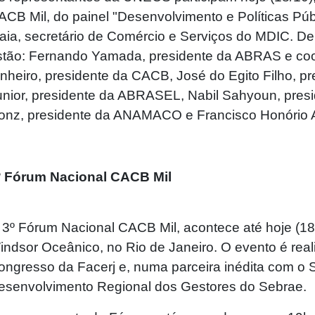
ACB Mil, do painel "Desenvolvimento e Políticas Pú
aia, secretário de Comércio e Serviços do MDIC. Den
stão: Fernando Yamada, presidente da ABRAS e c
inheiro, presidente da CACB, José do Egito Filho, 
unior, presidente da ABRASEL, Nabil Sahyoun, pres
onz, presidente da ANAMACO e Francisco Honório A
º Fórum Nacional CACB Mil
 3º Fórum Nacional CACB Mil, acontece até hoje (1
indsor Oceânico, no Rio de Janeiro. O evento é rea
ongresso da Facerj e, numa parceira inédita com o S
esenvolvimento Regional dos Gestores do Sebrae.