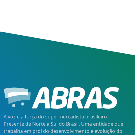
A voz e a força do supermercadista brasileiro.
Presente de Norte a Sul do Brasil. Uma entidade que
trabalha em prol do desenvolvimento e evolução do