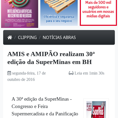
CLIPPING
NOTÍCIAS ABRAS
AMIS e AMIPÃO realizam 30ª
edição da SuperMinas em BH
segunda-feira, 17 de
Leia em 1min 30s
outubro de 2016
A 30ª edição da SuperMinas -
Congresso e Feira
Supermercadista e da Panificação