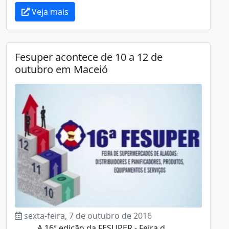
Veja mais
Fesuper acontece de 10 a 12 de
outubro em Maceió
sexta-feira, 7 de outubro de 2016
A 16ª edição da FESUPER - Feira d...