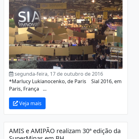
segunda-feira, 17 de outubro de 2016
*Marlucy Lukianocenko, de Paris Sial 2016, em
Paris, França ...
Veja mais
AMIS e AMIPÃO realizam 30ª edição da
SuperMinas em BH