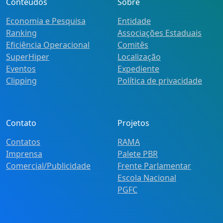
Conteúdos
Sobre
Economia e Pesquisa
Entidade
Ranking
Associações Estaduais
Eficiência Operacional
Comitês
SuperHiper
Localização
Eventos
Expediente
Clipping
Política de privacidade
Contato
Projetos
Contatos
RAMA
Imprensa
Palete PBR
Comercial/Publicidade
Frente Parlamentar
Escola Nacional
PGFC