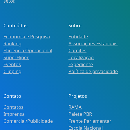
setor.
Conteúdos
Sobre
Economia e Pesquisa
Entidade
Ranking
Associações Estaduais
Eficiência Operacional
Comitês
SuperHiper
Localização
Eventos
Expediente
Clipping
Política de privacidade
Contato
Projetos
Contatos
RAMA
Imprensa
Palete PBR
Comercial/Publicidade
Frente Parlamentar
Escola Nacional