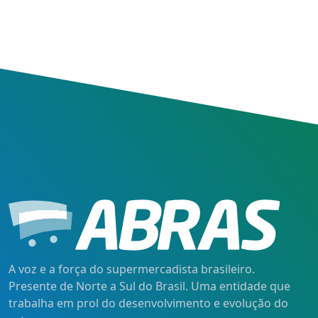
A voz e a força do supermercadista brasileiro.
Presente de Norte a Sul do Brasil. Uma entidade que
trabalha em prol do desenvolvimento e evolução do