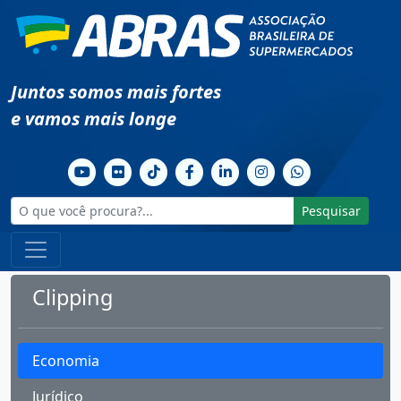
Juntos somos mais fortes
e vamos mais longe
Pesquisar
Clipping
Economia
Jurídico