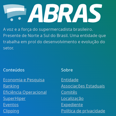
A voz e a força do supermercadista brasileiro.
Presente de Norte a Sul do Brasil. Uma entidade que
trabalha em prol do desenvolvimento e evolução do
setor.
Conteúdos
Sobre
Economia e Pesquisa
Entidade
Ranking
Associações Estaduais
Eficiência Operacional
Comitês
SuperHiper
Localização
Eventos
Expediente
Clipping
Política de privacidade