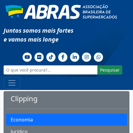
Juntos somos mais fortes
e vamos mais longe
Pesquisar
Clipping
Economia
Jurídico