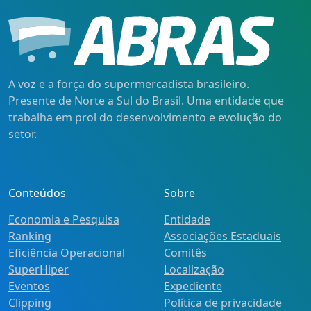
A voz e a força do supermercadista brasileiro.
Presente de Norte a Sul do Brasil. Uma entidade que
trabalha em prol do desenvolvimento e evolução do
setor.
Conteúdos
Sobre
Economia e Pesquisa
Entidade
Ranking
Associações Estaduais
Eficiência Operacional
Comitês
SuperHiper
Localização
Eventos
Expediente
Clipping
Política de privacidade