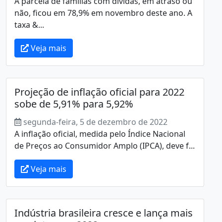
A parcela de famílias com dívidas, em atraso ou
não, ficou em 78,9% em novembro deste ano. A
taxa &...
Veja mais
Projeção de inflação oficial para 2022
sobe de 5,91% para 5,92%
segunda-feira, 5 de dezembro de 2022
A inflação oficial, medida pelo Índice Nacional
de Preços ao Consumidor Amplo (IPCA), deve f...
Veja mais
Indústria brasileira cresce e lança mais