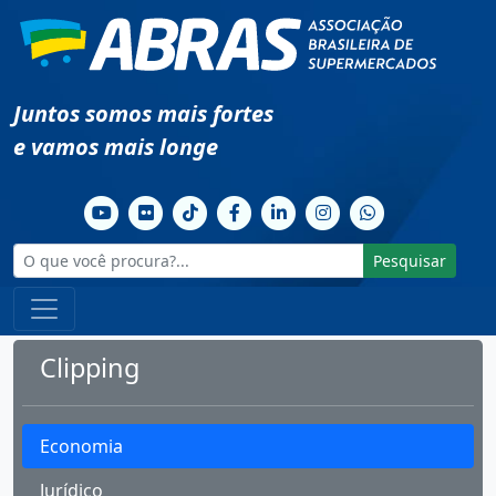
Juntos somos mais fortes
e vamos mais longe
Pesquisar
Clipping
Economia
Jurídico